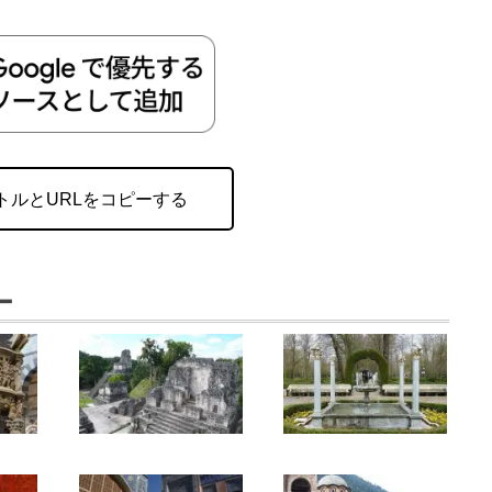
トルとURLをコピーする
ー