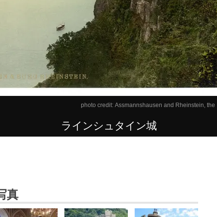
photo credit:
Assmannshausen and Rheinstein, th
ラインシュタイン城
写真