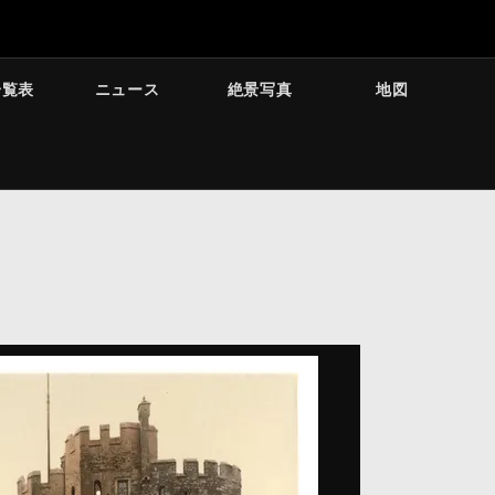
一覧表
ニュース
絶景写真
地図