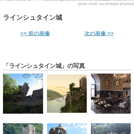
photo credit:
via
photopin
(license)
ラインシュタイン城
<< 前の画像
次の画像 >>
「ラインシュタイン城」の写真