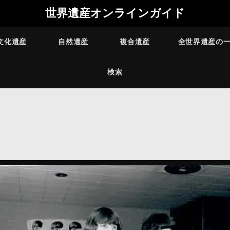
世界遺産オンラインガイド
文化遺産
自然遺産
複合遺産
全世界遺産の
検索