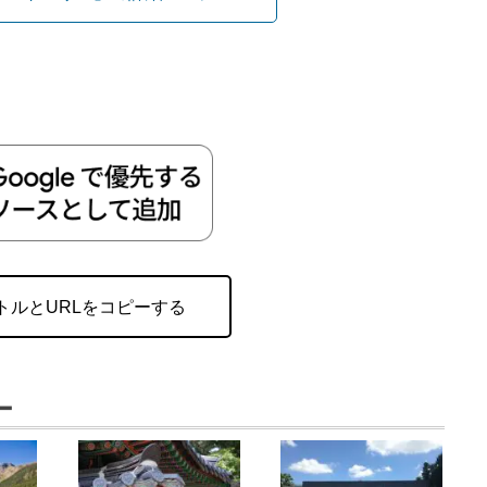
トルとURLをコピーする
ー