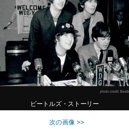
photo credit:
Beatl
ビートルズ・ストーリー
次の画像 >>