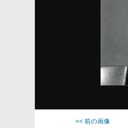
<< 前の画像