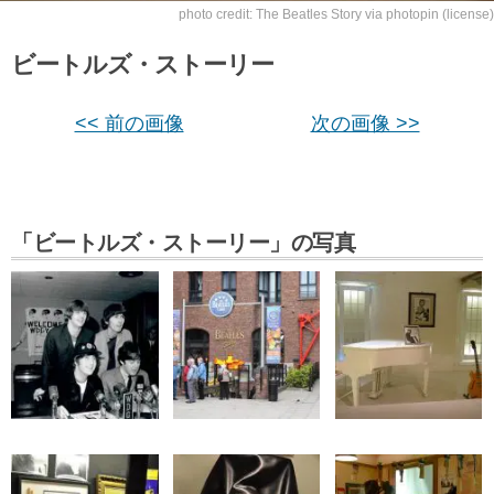
photo credit:
The Beatles Story
via
photopin
(license)
ビートルズ・ストーリー
<< 前の画像
次の画像 >>
「ビートルズ・ストーリー」の写真