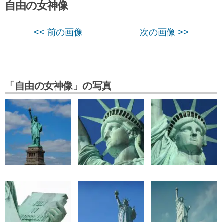
自由の女神像
<< 前の画像
次の画像 >>
「自由の女神像」の写真