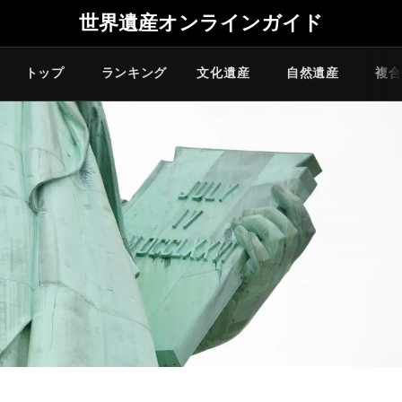
世界遺産オンラインガイド
トップ
ランキング
文化遺産
自然遺産
複合