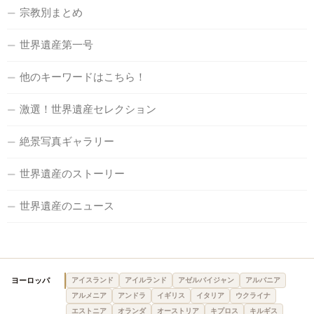
宗教別まとめ
世界遺産第一号
他のキーワードはこちら！
激選！世界遺産セレクション
絶景写真ギャラリー
世界遺産のストーリー
世界遺産のニュース
ヨーロッパ
アイスランド
アイルランド
アゼルバイジャン
アルバニア
アルメニア
アンドラ
イギリス
イタリア
ウクライナ
エストニア
オランダ
オーストリア
キプロス
キルギス