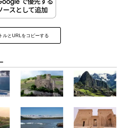
トルとURLをコピーする
ー