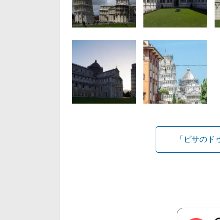
「ピサのド