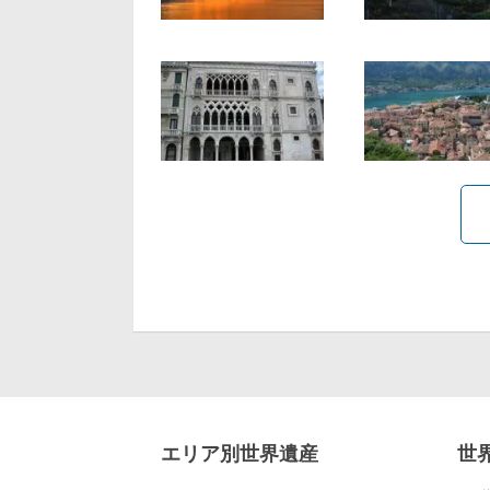
エリア別世界遺産
世