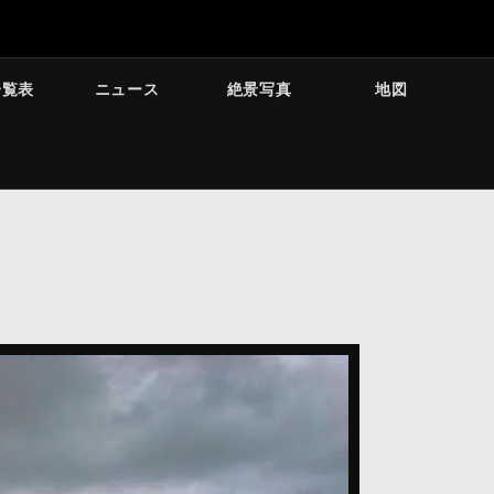
一覧表
ニュース
絶景写真
地図