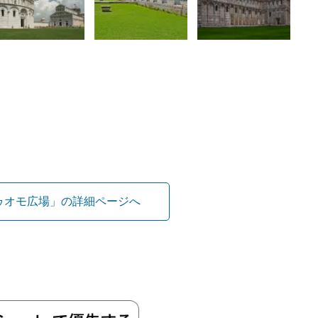
ゥオモ広場」の詳細ページへ