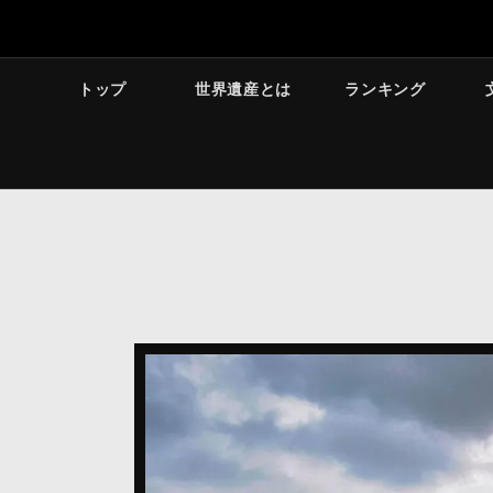
トップ
世界遺産とは
ランキング