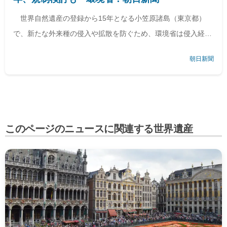
世界自然遺産の登録から15年となる小笠原諸島（東京都）
で、新たな外来種の侵入や拡散を防ぐため、環境省は侵入経路
の調査を今年度から始める。物や人の流れを踏まえ、リスクの
朝日新聞
高い経路を評価し、物流規制の必要…
このページのニュースに関連する世界遺産