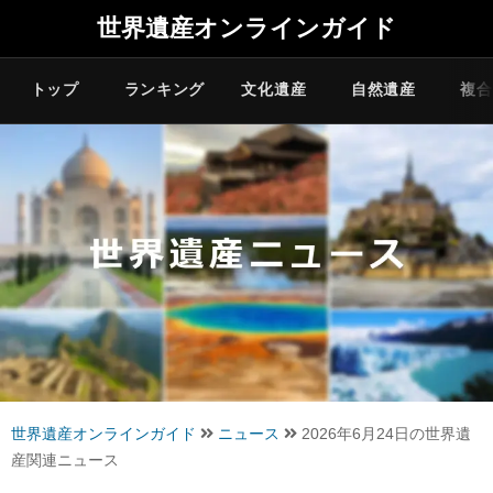
世界遺産オンラインガイド
トップ
ランキング
文化遺産
自然遺産
複合
世界遺産オンラインガイド
ニュース
2026年6月24日の世界遺
産関連ニュース