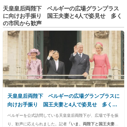
天皇皇后両陛下 ベルギーの広場グランプラス
に向けお手振り 国王夫妻と4人で姿見せ 多く
の市民から歓声
天皇皇后両陛下 ベルギーの広場グランプラスに
向けお手振り 国王夫妻と4人で姿見せ 多くの
市民から歓声 | TBS NEWS DIG
ベルギーを公式訪問している天皇皇后両陛下が、広場で手を振
り、歓声に応えられました。記者
「いま、両陛下と国王夫妻が