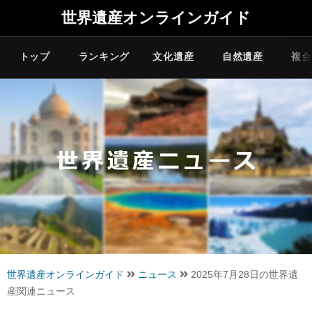
世界遺産オンラインガイド
トップ
ランキング
文化遺産
自然遺産
複合
世界遺産オンラインガイド
ニュース
2025年7月28日の世界遺
産関連ニュース