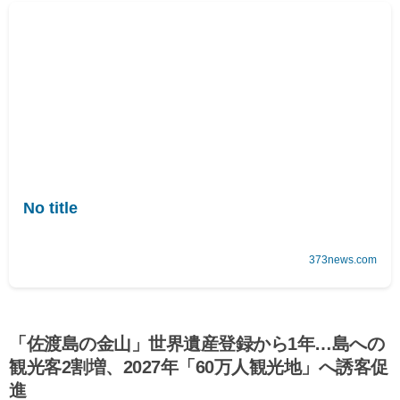
No title
373news.com
「佐渡島の金山」世界遺産登録から1年…島への
観光客2割増、2027年「60万人観光地」へ誘客促
進