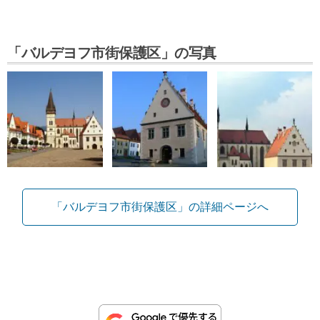
「バルデヨフ市街保護区」の写真
「バルデヨフ市街保護区」の詳細ページへ