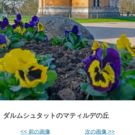
ダルムシュタットのマティルデの丘
<< 前の画像
次の画像 >>