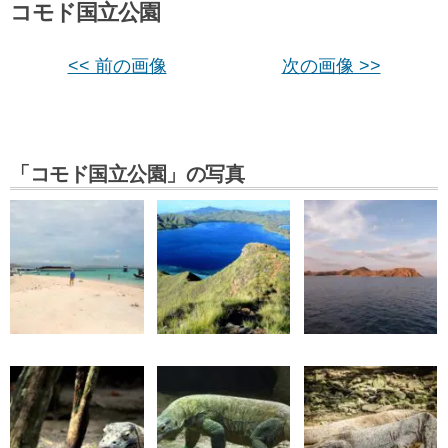
コモド国立公園
<< 前の画像
次の画像 >>
「コモド国立公園」の写真