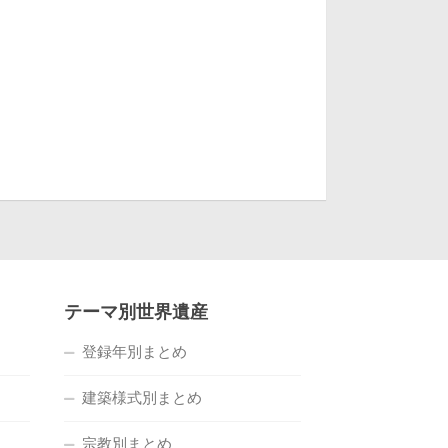
テーマ別世界遺産
登録年別まとめ
建築様式別まとめ
宗教別まとめ