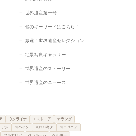
世界遺産第一号
他のキーワードはこちら！
激選！世界遺産セレクション
絶景写真ギャラリー
世界遺産のストーリー
世界遺産のニュース
ア
ウクライナ
エストニア
オランダ
ーデン
スペイン
スロバキア
スロベニア
ブルガリア
ベラルーシ
ベルギー