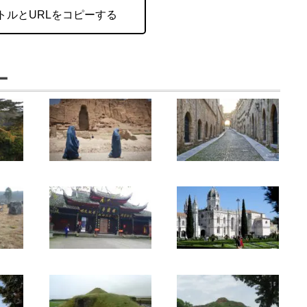
トルとURLをコピーする
ー