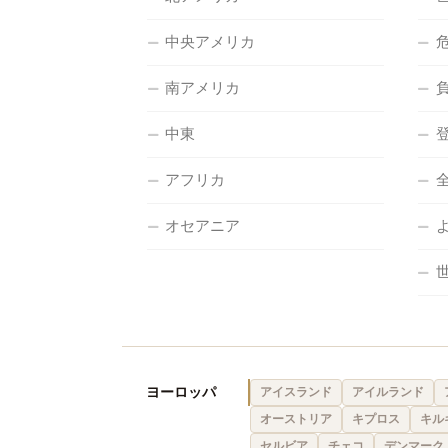
中央アメリカ
南アメリカ
中東
アフリカ
オセアニア
ヨーロッパ
アイスランド
アイルランド
オーストリア
キプロス
キル
セルビア
チェコ
デンマーク