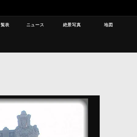
一覧表
ニュース
絶景写真
地図