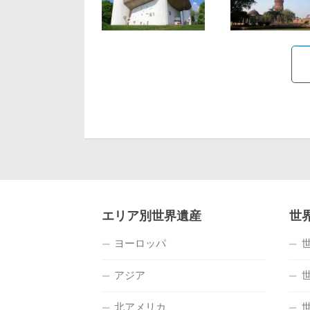
エリア別世界遺産
世
ヨーロッパ
アジア
北アメリカ