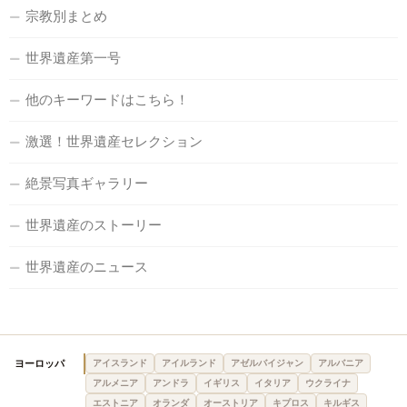
宗教別まとめ
世界遺産第一号
他のキーワードはこちら！
激選！世界遺産セレクション
絶景写真ギャラリー
世界遺産のストーリー
世界遺産のニュース
ヨーロッパ
アイスランド
アイルランド
アゼルバイジャン
アルバニア
アルメニア
アンドラ
イギリス
イタリア
ウクライナ
エストニア
オランダ
オーストリア
キプロス
キルギス