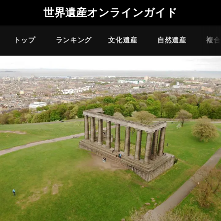
世界遺産オンラインガイド
トップ
ランキング
文化遺産
自然遺産
複合