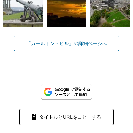
「カールトン・ヒル」の詳細ページへ
タイトルとURLをコピーする