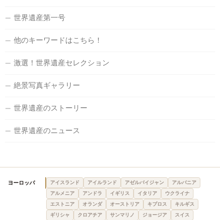
世界遺産第一号
他のキーワードはこちら！
激選！世界遺産セレクション
絶景写真ギャラリー
世界遺産のストーリー
世界遺産のニュース
ヨーロッパ
アイスランド
アイルランド
アゼルバイジャン
アルバニア
アルメニア
アンドラ
イギリス
イタリア
ウクライナ
エストニア
オランダ
オーストリア
キプロス
キルギス
ギリシャ
クロアチア
サンマリノ
ジョージア
スイス