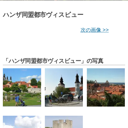
ハンザ同盟都市ヴィスビュー
次の画像 >>
「ハンザ同盟都市ヴィスビュー」の写真