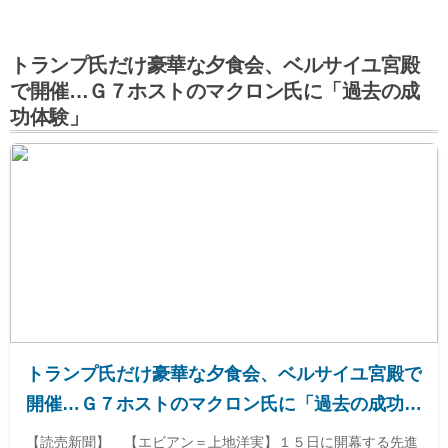
トランプ氏だけ豪華な夕食会、ベルサイユ宮殿
で開催…Ｇ７ホストのマクロン氏に「過去の成
功体験」
トランプ氏だけ豪華な夕食会、ベルサイユ宮殿で
開催…Ｇ７ホストのマクロン氏に「過去の成功体
験」
【読売新聞】 【エビアン＝上地洋実】１５日に開幕する先進