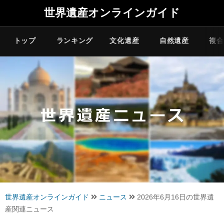
世界遺産オンラインガイド
トップ
ランキング
文化遺産
自然遺産
複合
世界遺産オンラインガイド
ニュース
2026年6月16日の世界遺
産関連ニュース