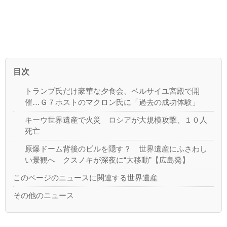
目次
トランプ氏だけ豪華な夕食会、ベルサイユ宮殿で開
催…Ｇ７ホストのマクロン氏に「過去の成功体験」
キーウ世界遺産で火災 ロシアが大規模攻撃、１０人
死亡
原爆ドーム背後のビルを隠す？ 世界遺産にふさわし
い景観へ クスノキが深夜に“大移動”【広島発】
このページのニュースに関連する世界遺産
その他のニュース