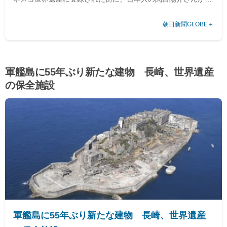
房を構えている。すべての工程を自らの手で担う孤高の時計師
朝日新聞GLOBE＋
だ。
軍艦島に55年ぶり新たな建物 長崎、世界遺産
の保全施設
軍艦島に55年ぶり新たな建物 長崎、世界遺産