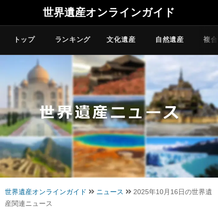
世界遺産オンラインガイド
トップ
ランキング
文化遺産
自然遺産
複合
世界遺産オンラインガイド
ニュース
2025年10月16日の世界遺
産関連ニュース