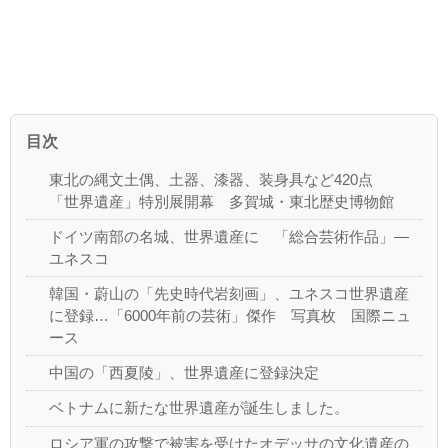
目次
東北の縄文土偶、土器、漆器、装身具など420点
「世界遺産」特別展開幕 多賀城・東北歴史博物館
ドイツ南部の名城、世界遺産に 「総合芸術作品」―
ユネスコ
韓国・蔚山の「先史時代岩刻画」、ユネスコ世界遺産
に登録…「6000年前の芸術」傑作 写真枚 国際ニュ
ース
中国の「西夏陵」、世界遺産に登録決定
ベトナムに新たな世界遺産が誕生しました。
ロシア軍の攻撃で被害を受けたオデッサの文化遺産の