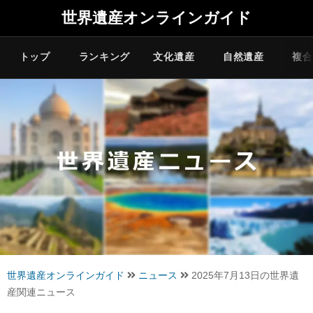
世界遺産オンラインガイド
トップ
ランキング
文化遺産
自然遺産
複合
世界遺産オンラインガイド
ニュース
2025年7月13日の世界遺
産関連ニュース