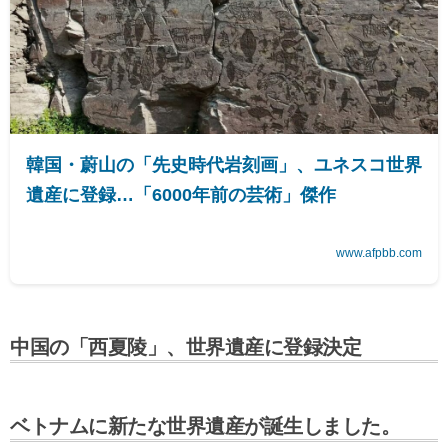
韓国・蔚山の「先史時代岩刻画」、ユネスコ世界
遺産に登録…「6000年前の芸術」傑作
www.afpbb.com
中国の「西夏陵」、世界遺産に登録決定
ベトナムに新たな世界遺産が誕生しました。