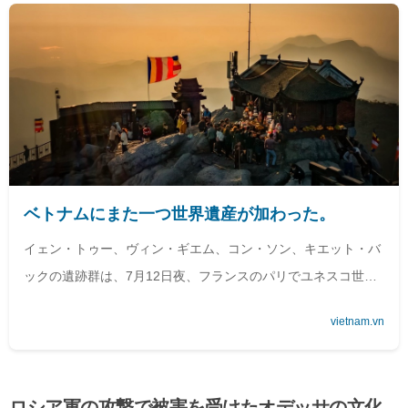
ベトナムにまた一つ世界遺産が加わった。
イェン・トゥー、ヴィン・ギエム、コン・ソン、キエット・バ
ックの遺跡群は、7月12日夜、フランスのパリでユネスコ世界
遺産に登録された。
vietnam.vn
ロシア軍の攻撃で被害を受けたオデッサの文化