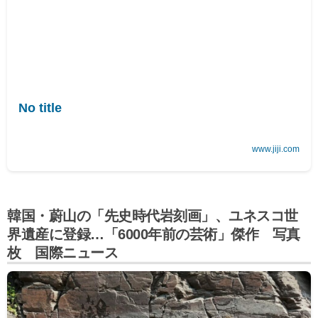
No title
www.jiji.com
韓国・蔚山の「先史時代岩刻画」、ユネスコ世
界遺産に登録…「6000年前の芸術」傑作 写真
枚 国際ニュース