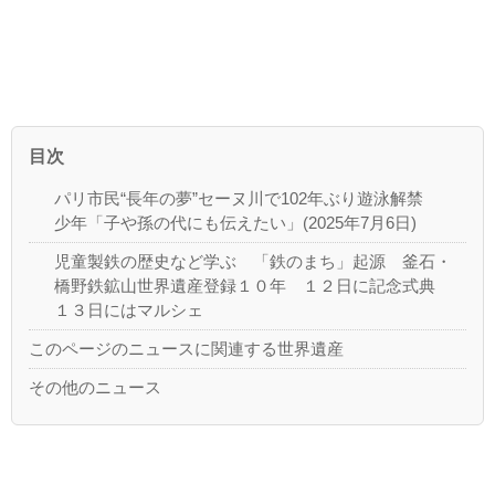
目次
パリ市民“長年の夢”セーヌ川で102年ぶり遊泳解禁
少年「子や孫の代にも伝えたい」(2025年7月6日)
児童製鉄の歴史など学ぶ 「鉄のまち」起源 釜石・
橋野鉄鉱山世界遺産登録１０年 １２日に記念式典
１３日にはマルシェ
このページのニュースに関連する世界遺産
その他のニュース