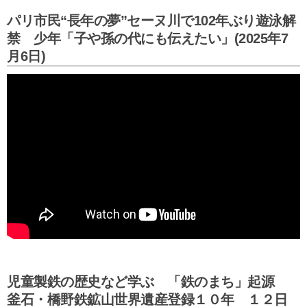
パリ市民“長年の夢”セーヌ川で102年ぶり遊泳解
禁 少年「子や孫の代にも伝えたい」(2025年7
月6日)
児童製鉄の歴史など学ぶ 「鉄のまち」起源
釜石・橋野鉄鉱山世界遺産登録１０年 １２日