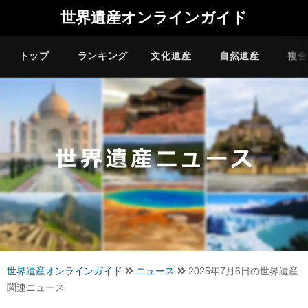
世界遺産オンラインガイド
トップ
ランキング
文化遺産
自然遺産
複合
世界遺産オンラインガイド
ニュース
2025年7月6日の世界遺産
関連ニュース