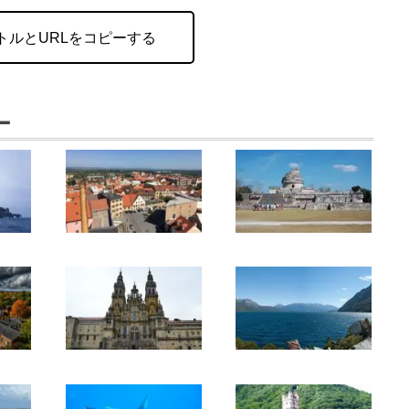
トルとURLをコピーする
ー