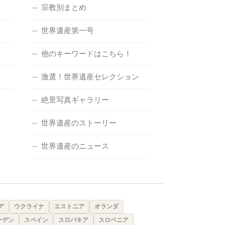
宗教別まとめ
世界遺産第一号
他のキーワードはこちら！
激選！世界遺産セレクション
絶景写真ギャラリー
世界遺産のストーリー
世界遺産のニュース
ア
ウクライナ
エストニア
オランダ
ーデン
スペイン
スロバキア
スロベニア