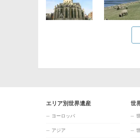
エリア別世界遺産
世
ヨーロッパ
アジア