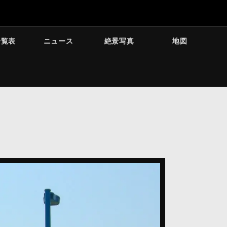
一覧表
ニュース
絶景写真
地図