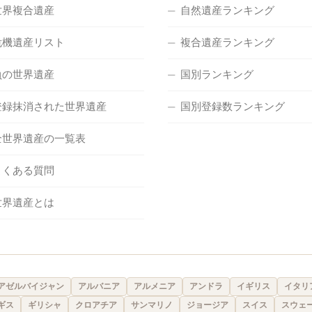
世界複合遺産
自然遺産ランキング
危機遺産リスト
複合遺産ランキング
負の世界遺産
国別ランキング
登録抹消された世界遺産
国別登録数ランキング
全世界遺産の一覧表
よくある質問
世界遺産とは
アゼルバイジャン
アルバニア
アルメニア
アンドラ
イギリス
イタリ
ギス
ギリシャ
クロアチア
サンマリノ
ジョージア
スイス
スウェ