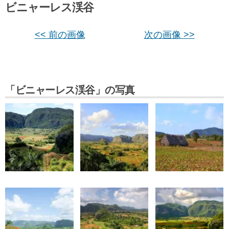
ビニャーレス渓谷
<< 前の画像
次の画像 >>
「ビニャーレス渓谷」の写真