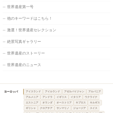
世界遺産第一号
他のキーワードはこちら！
激選！世界遺産セレクション
絶景写真ギャラリー
世界遺産のストーリー
世界遺産のニュース
ヨーロッパ
アイスランド
アイルランド
アゼルバイジャン
アルバニア
アルメニア
アンドラ
イギリス
イタリア
ウクライナ
エストニア
オランダ
オーストリア
キプロス
キルギス
ギリシャ
クロアチア
サンマリノ
ジョージア
スイス