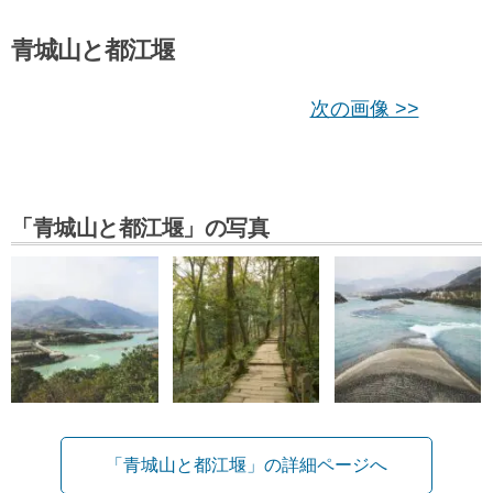
青城山と都江堰
次の画像 >>
「青城山と都江堰」の写真
「青城山と都江堰」の詳細ページへ