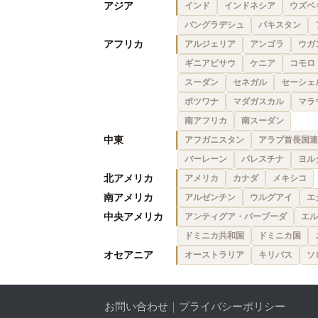
アジア
インド
インドネシア
ウズベ
バングラデシュ
パキスタン
アフリカ
アルジェリア
アンゴラ
ウガ
ギニアビサウ
ケニア
コモロ
スーダン
セネガル
セーシェ
ボツワナ
マダガスカル
マラ
南アフリカ
南スーダン
中東
アフガニスタン
アラブ首長国連
バーレーン
パレスチナ
ヨル
北アメリカ
アメリカ
カナダ
メキシコ
南アメリカ
アルゼンチン
ウルグアイ
エ
中央アメリカ
アンティグア・バーブーダ
エル
ドミニカ共和国
ドミニカ国
オセアニア
オーストラリア
キリバス
ソ
お問い合わせ
｜
プライバシーポリシー