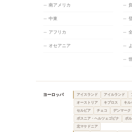
南アメリカ
中東
アフリカ
オセアニア
ヨーロッパ
アイスランド
アイルランド
オーストリア
キプロス
キル
セルビア
チェコ
デンマーク
ボスニア・ヘルツェゴビナ
ポル
北マケドニア