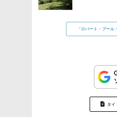
「ロバート・ブール
タイ