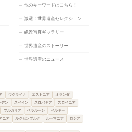
他のキーワードはこちら！
激選！世界遺産セレクション
絶景写真ギャラリー
世界遺産のストーリー
世界遺産のニュース
ア
ウクライナ
エストニア
オランダ
ーデン
スペイン
スロバキア
スロベニア
ブルガリア
ベラルーシ
ベルギー
アニア
ルクセンブルク
ルーマニア
ロシア