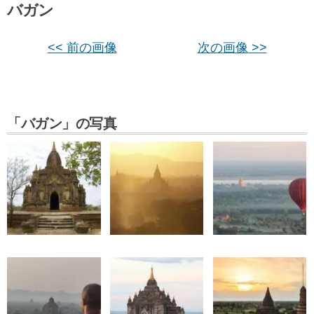
バガン
<< 前の画像
次の画像 >>
「バガン」の写真