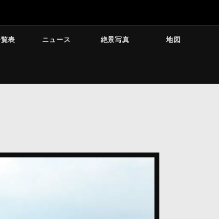
一覧表
ニュース
絶景写真
地図