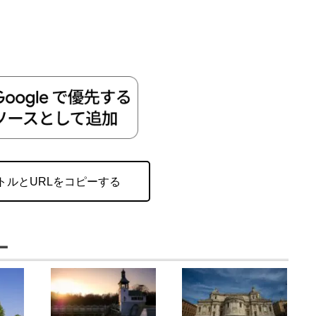
トルとURLをコピーする
ー