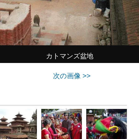
カトマンズ盆地
次の画像 >>