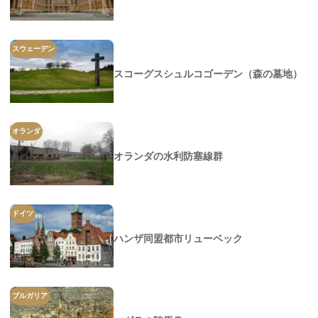
スウェーデン
スコーグスシュルコゴーデン（森の墓地）
オランダ
オランダの水利防塞線群
ドイツ
ハンザ同盟都市リューベック
ブルガリア