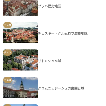
プラハ歴史地区
チェコ
チェスキー・クルムロフ歴史地区
チェコ
リトミシュル城
チェコ
クロムニェジーシュの庭園と城