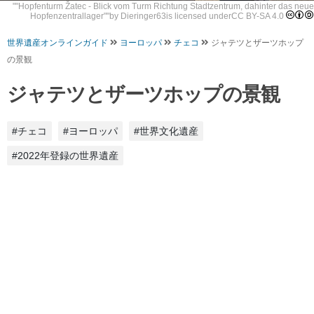
""
Hopfenturm Žatec - Blick vom Turm Richtung Stadtzentrum, dahinter das neue
Hopfenzentrallager
""by
Dieringer63
is licensed under
CC BY-SA 4.0
世界遺産オンラインガイド
ヨーロッパ
チェコ
ジャテツとザーツホップ
の景観
ジャテツとザーツホップの景観
#チェコ
#ヨーロッパ
#世界文化遺産
#2022年登録の世界遺産