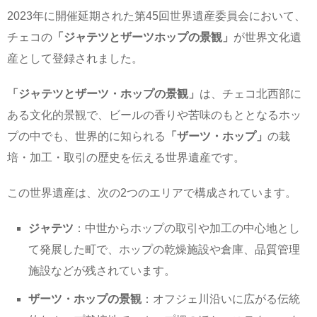
2023年に開催延期された第45回世界遺産委員会において、
チェコの
「ジャテツとザーツホップの景観」
が世界文化遺
産として登録されました。
「ジャテツとザーツ・ホップの景観」
は、チェコ北西部に
ある文化的景観で、ビールの香りや苦味のもととなるホッ
プの中でも、世界的に知られる
「ザーツ・ホップ」
の栽
培・加工・取引の歴史を伝える世界遺産です。
この世界遺産は、次の2つのエリアで構成されています。
ジャテツ
：中世からホップの取引や加工の中心地とし
て発展した町で、ホップの乾燥施設や倉庫、品質管理
施設などが残されています。
ザーツ・ホップの景観
：オフジェ川沿いに広がる伝統