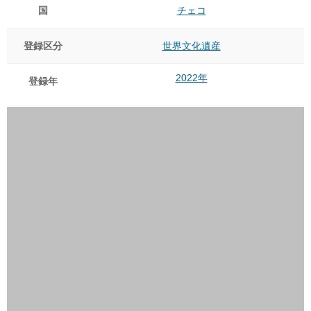
国
チェコ
登録区分
世界文化遺産
2022年
登録年