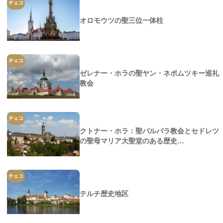
チェコ
オロモウツの聖三位一体柱
チェコ
ゼレナー・ホラの聖ヤン・ネポムツキー巡礼
教会
チェコ
クトナー・ホラ：聖バルバラ教会とセドレツ
の聖母マリア大聖堂のある歴史…
チェコ
テルチ歴史地区