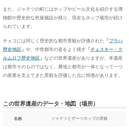
また、ジャテツの町にはホップやビール文化を紹介する博
物館や歴史的な乾燥施設が残り、現在もホップ栽培が続け
られています。
チェコには同じく歴史的な都市景観が評価された
「
プラハ
歴史地区
」
や、中世都市の姿をよく残す
「
チェスキー・ク
ルムロフ歴史地区
」
などの世界遺産がありますが、本遺産
は都市そのものではなく、農地と都市が一体となって一つ
の産業を支えてきた景観を評価した点に特徴があります。
この世界遺産のデータ・地図（場所）
ジャテツとザーツホップの景観
名称