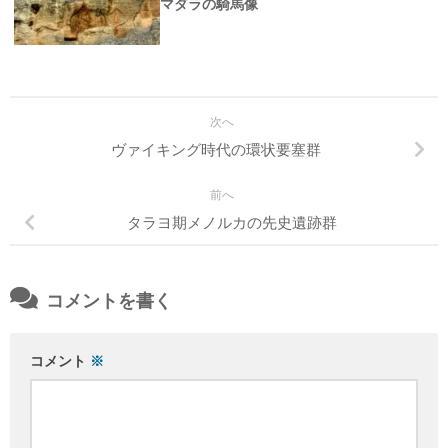
マダラの騎馬像
次へ
ヴァイキング時代の環状要塞群
前へ
タラヨ期メノルカの先史遺跡群
コメントを書く
コメント
※