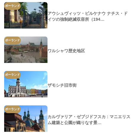
ポーランド
アウシュヴィッツ・ビルケナウ ナチス・ド
イツの強制絶滅収容所（194…
ポーランド
ワルシャワ歴史地区
ポーランド
ザモシチ旧市街
ポーランド
カルヴァリア・ゼブジドフスカ : マニエリス
ム建築と公園が織りなす景…