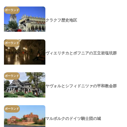
ポーランド
クラクフ歴史地区
ポーランド
ヴィエリチカとボフニアの王立岩塩坑群
ポーランド
ヤヴォルとシフィドニツァの平和教会群
ポーランド
マルボルクのドイツ騎士団の城