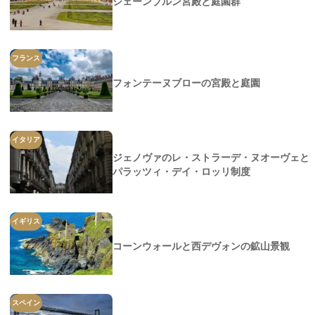
シェーンブルン宮殿と庭園群
フランス
フォンテーヌブローの宮殿と庭園
イタリア
ジェノヴァのレ・ストラーデ・ヌオーヴェと
パラッツィ・デイ・ロッリ制度
イギリス
コーンウォールと西デヴォンの鉱山景観
スペイン