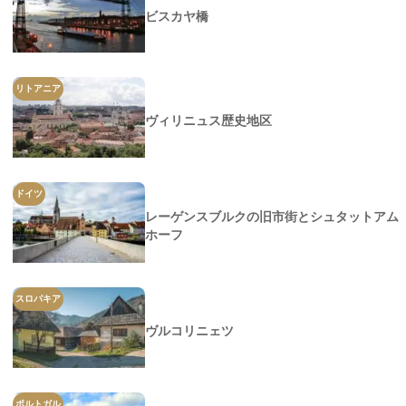
ビスカヤ橋
リトアニア
ヴィリニュス歴史地区
ドイツ
レーゲンスブルクの旧市街とシュタットアム
ホーフ
スロバキア
ヴルコリニェツ
ポルトガル