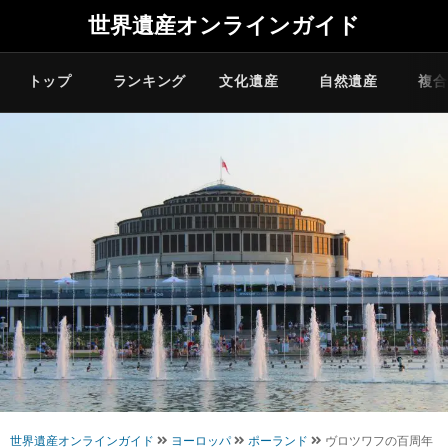
世界遺産オンラインガイド
トップ
ランキング
文化遺産
自然遺産
複合
世界遺産オンラインガイド
ヨーロッパ
ポーランド
ヴロツワフの百周年