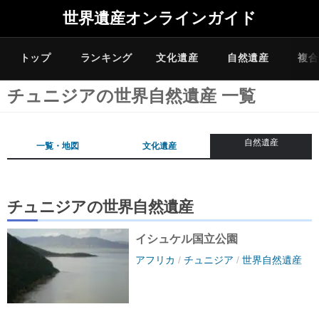
世界遺産オンラインガイド
トップ
ランキング
文化遺産
自然遺産
複合
チュニジアの世界自然遺産 一覧
自然遺産
一覧・地図
文化遺産
チュニジアの世界自然遺産
イシュケル国立公園
アフリカ
/
チュニジア
/
世界自然遺産