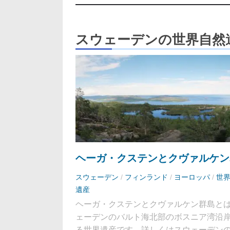
スウェーデンの世界自然
ヘーガ・クステンとクヴァルケン
スウェーデン
/
フィンランド
/
ヨーロッパ
/
世
遺産
ヘーガ・クステンとクヴァルケン群島と
ェーデンのバルト海北部のボスニア湾沿
る世界遺産です。詳しくはスウェーデン