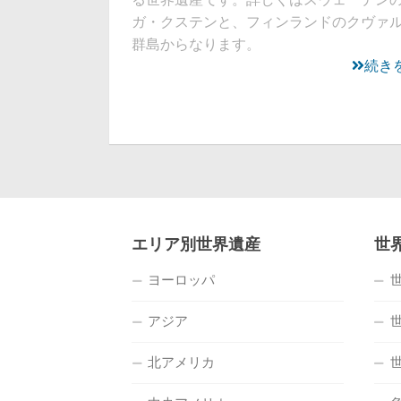
ガ・クステンと、フィンランドのクヴァ
群島からなります。
続き
エリア別世界遺産
世
ヨーロッパ
アジア
北アメリカ