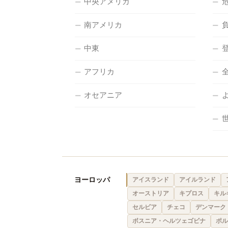
中央アメリカ
南アメリカ
中東
アフリカ
オセアニア
ヨーロッパ
アイスランド
アイルランド
オーストリア
キプロス
キル
セルビア
チェコ
デンマーク
ボスニア・ヘルツェゴビナ
ポル