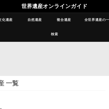
世界遺産オンラインガイド
文化遺産
自然遺産
複合遺産
全世界遺産の
検索
産 一覧