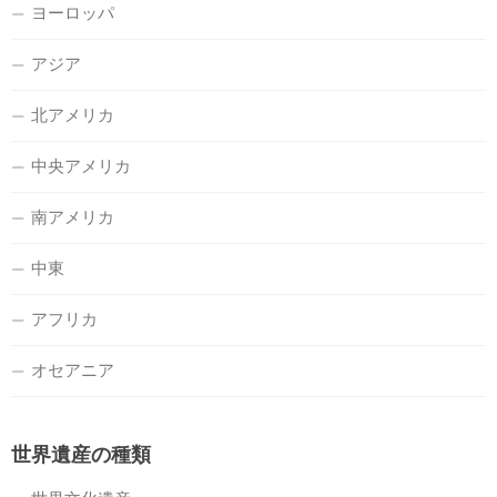
ヨーロッパ
アジア
北アメリカ
中央アメリカ
南アメリカ
中東
アフリカ
オセアニア
世界遺産の種類