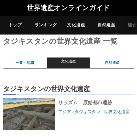
世界遺産オンラインガイド
トップ
ランキング
文化遺産
自然遺産
複合
タジキスタンの世界文化遺産 一覧
文化遺産
一覧・地図
自然遺産
タジキスタンの世界文化遺産
サラズム – 原始都市遺跡
アジア
/
タジキスタン
/
世界文化遺産