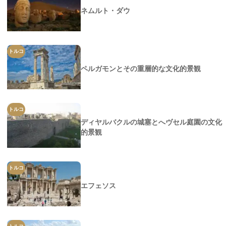
ネムルト・ダウ
トルコ
ペルガモンとその重層的な文化的景観
トルコ
ディヤルバクルの城塞とへヴセル庭園の文化
的景観
トルコ
エフェソス