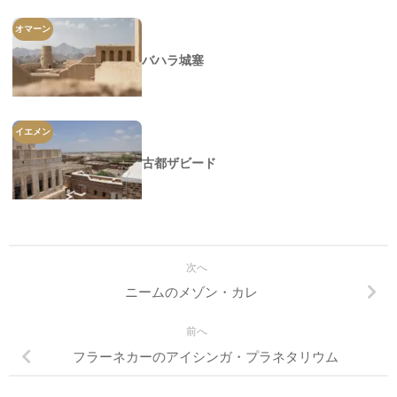
オマーン
バハラ城塞
イエメン
古都ザビード
次へ
ニームのメゾン・カレ
前へ
フラーネカーのアイシンガ・プラネタリウム