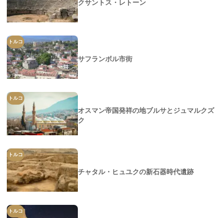
クサントス・レトーン
トルコ
サフランボル市街
トルコ
オスマン帝国発祥の地ブルサとジュマルクズ
ク
トルコ
チャタル・ヒュユクの新石器時代遺跡
トルコ