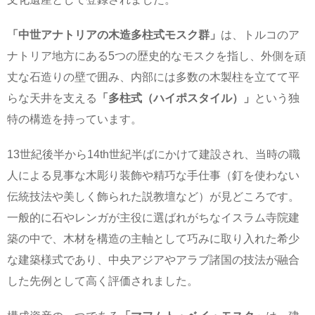
「中世アナトリアの木造多柱式モスク群」
は、トルコのア
ナトリア地方にある5つの歴史的なモスクを指し、外側を頑
丈な石造りの壁で囲み、内部には多数の木製柱を立てて平
らな天井を支える
「多柱式（ハイポスタイル）」
という独
特の構造を持っています。
13世紀後半から14th世紀半ばにかけて建設され、当時の職
人による見事な木彫り装飾や精巧な手仕事（釘を使わない
伝統技法や美しく飾られた説教壇など）が見どころです。
一般的に石やレンガが主役に選ばれがちなイスラム寺院建
築の中で、木材を構造の主軸として巧みに取り入れた希少
な建築様式であり、中央アジアやアラブ諸国の技法が融合
した先例として高く評価されました。