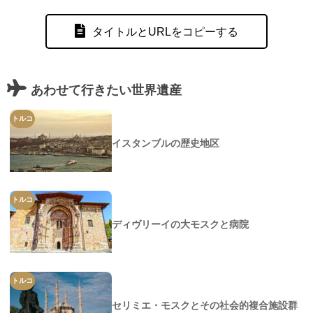
タイトルとURLをコピーする
あわせて行きたい世界遺産
トルコ
イスタンブルの歴史地区
トルコ
ディヴリーイの大モスクと病院
トルコ
セリミエ・モスクとその社会的複合施設群