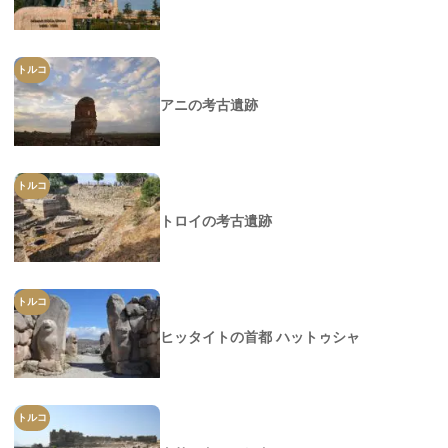
トルコ
アニの考古遺跡
トルコ
トロイの考古遺跡
トルコ
ヒッタイトの首都 ハットゥシャ
トルコ