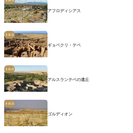
トルコ
アフロディシアス
トルコ
ギョベクリ・テペ
トルコ
アルスランテペの遺丘
トルコ
ゴルディオン