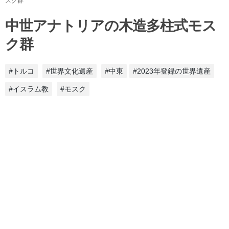
スク群
中世アナトリアの木造多柱式モス
ク群
#トルコ
#世界文化遺産
#中東
#2023年登録の世界遺産
#イスラム教
#モスク