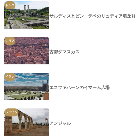
トルコ
サルディスとビン・テペのリュディア墳丘群
シリア
古都ダマスカス
イラン
エスファハーンのイマーム広場
レバノン
アンジャル