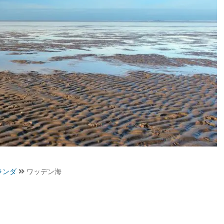
ランダ
ワッデン海