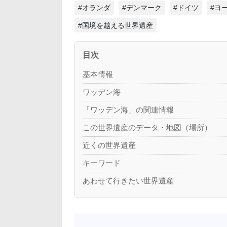
#オランダ
#デンマーク
#ドイツ
#ヨ
#国境を越える世界遺産
目次
基本情報
ワッデン海
「ワッデン海」の関連情報
この世界遺産のデータ・地図（場所）
近くの世界遺産
キーワード
あわせて行きたい世界遺産