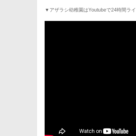
▼アザラシ幼稚園はYoutubeで24時間