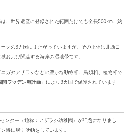
は、世界遺産に登録された範囲だけでも全長500km、約
ークの3カ国にまたがっていますが、その正体は北西ヨ
水域および関連する海岸の湿地帯です。
ゼニガタアザラシなどの豊かな動物相、鳥類相、植物相で
国間ワッデン海計画」
により3カ国で保護されています。
保護センター（通称：アザラシ幼稚園）が話題になりまし
デン海に戻す活動をしています。