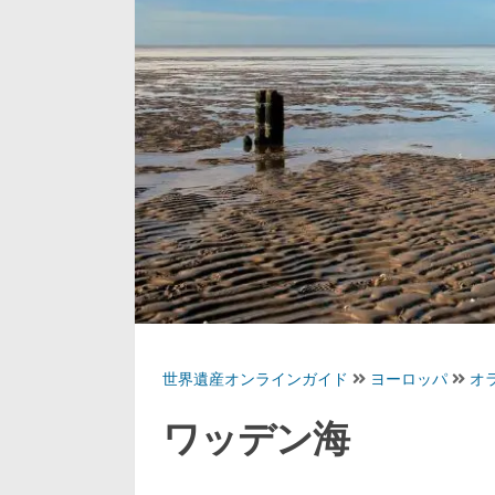
世界遺産オンラインガイド
ヨーロッパ
オ
ワッデン海