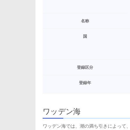
名称
国
登録区分
登録年
ワッデン海
ワッデン海では、潮の満ち引きによって、