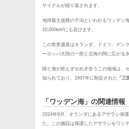
サイクルが繰り返されます。
地球最大規模の干潟といわれるワッデン海
10,000km²にも及びます。
この世界遺産はオランダ、ドイツ、デンマ
ーロッパ大陸の一部と北海の間に広がる
陸と海が絶えずせめぎ合うこの地域は、
知られており、1997年に制定された
「三
「ワッデン海」の関連情報
2024年8月、オランダにあるアザラシ
た。この施設は保護したアザラシをワッ