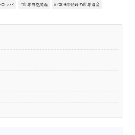
ーロッパ
#世界自然遺産
#2009年登録の世界遺産