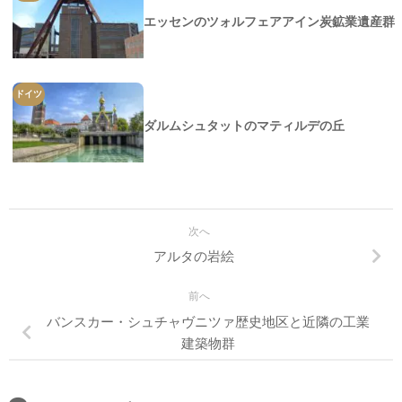
エッセンのツォルフェアアイン炭鉱業遺産群
ドイツ
ダルムシュタットのマティルデの丘
次へ
アルタの岩絵
前へ
バンスカー・シュチャヴニツァ歴史地区と近隣の工業
建築物群