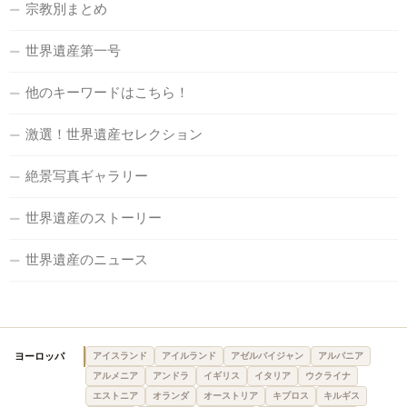
宗教別まとめ
世界遺産第一号
他のキーワードはこちら！
激選！世界遺産セレクション
絶景写真ギャラリー
世界遺産のストーリー
世界遺産のニュース
ヨーロッパ
アイスランド
アイルランド
アゼルバイジャン
アルバニア
アルメニア
アンドラ
イギリス
イタリア
ウクライナ
エストニア
オランダ
オーストリア
キプロス
キルギス