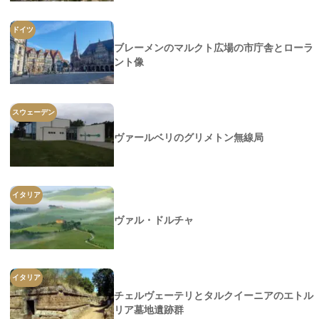
ドイツ
ブレーメンのマルクト広場の市庁舎とローラ
ント像
スウェーデン
ヴァールベリのグリメトン無線局
イタリア
ヴァル・ドルチャ
イタリア
チェルヴェーテリとタルクイーニアのエトル
リア墓地遺跡群