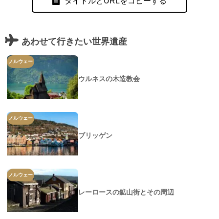
タイトルとURLをコピーする
あわせて行きたい世界遺産
ノルウェー
ウルネスの木造教会
ノルウェー
ブリッゲン
ノルウェー
レーロースの鉱山街とその周辺