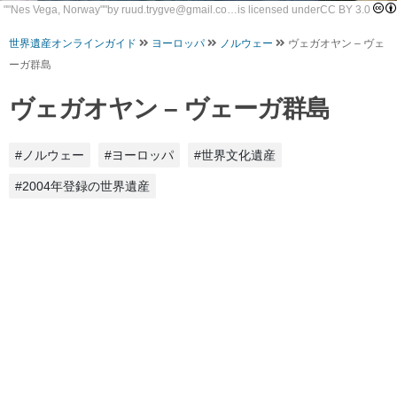
""
Nes Vega, Norway
""by
ruud.trygve@gmail.co…
is licensed under
CC BY 3.0
世界遺産オンラインガイド
ヨーロッパ
ノルウェー
ヴェガオヤン – ヴェ
ーガ群島
ヴェガオヤン – ヴェーガ群島
#ノルウェー
#ヨーロッパ
#世界文化遺産
#2004年登録の世界遺産