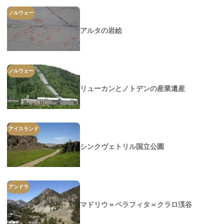
ノルウェー
アルタの岩絵
ノルウェー
リューカンとノトデンの産業遺産
アイスランド
シンクヴェトリル国立公園
アンドラ
マドリウ＝ペラフィタ＝クラロ渓谷