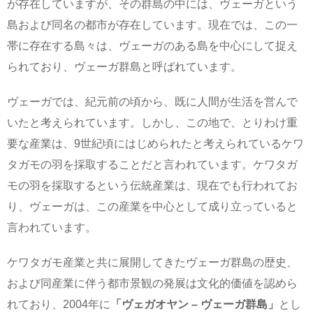
が存在していますが、その群島の中には、ヴェーガという
島および同名の都市が存在しています。現在では、この一
帯に存在する島々は、ヴェーガのある島を中心にして捉え
られており、ヴェーガ群島と呼ばれています。
ヴェーガでは、紀元前の頃から、既に人間が生活を営んで
いたと考えられています。しかし、この地で、とりわけ重
要な産業は、9世紀頃にはじめられたと考えられているケワ
タガモの羽を採取することだと言われています。ケワタガ
モの羽を採取するという伝統産業は、現在でも行われてお
り、ヴェーガは、この産業を中心として成り立っていると
言われています。
ケワタガモ産業と共に展開してきたヴェーガ群島の歴史、
および同産業に伴う都市景観の発展は文化的価値を認めら
れており、2004年に
「ヴェガオヤン – ヴェーガ群島」
とし