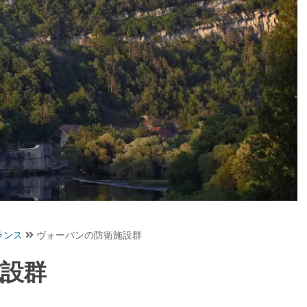
ランス
ヴォーバンの防衛施設群
施設群