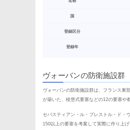
名称
国
登録区分
登録年
ヴォーバンの防衛施設群
ヴォーバンの防衛施設群は、フランス東
が築いた、稜堡式要塞などの12の要塞や
セバスティアン・ル・プレストル・ド・ヴ
150以上の要塞を考案して実際に作り上