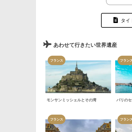
タイ
あわせて行きたい世界遺産
フランス
フラン
モンサンミッシェルとその湾
パリのセ
フランス
フラン