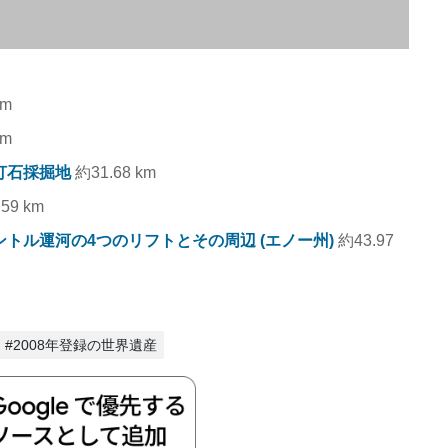
km
km
打石採掘地
約31.68 km
59 km
トル運河の4つのリフトとその周辺 (エノー州)
約43.97
#2008年登録の世界遺産