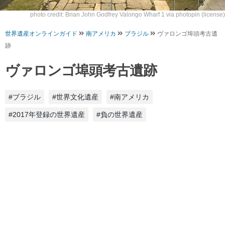
photo credit: Brian John Godfrey
Valongo Wharf 1
via
photopin
(license)
世界遺産オンラインガイド
南アメリカ
ブラジル
ヴァロンゴ埠頭考古遺
跡
ヴァロンゴ埠頭考古遺跡
#ブラジル
#世界文化遺産
#南アメリカ
#2017年登録の世界遺産
#負の世界遺産