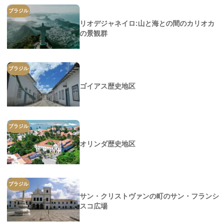
ブラジル
リオデジャネイロ:山と海との間のカリオカ
の景観群
ブラジル
ゴイアス歴史地区
ブラジル
オリンダ歴史地区
ブラジル
サン・クリストヴァンの町のサン・フランシ
スコ広場