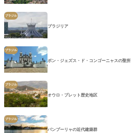
ブラジル
ブラジリア
ブラジル
ボン・ジェズス・ド・コンゴーニャスの聖所
ブラジル
オウロ・プレット歴史地区
ブラジル
パンプーリャの近代建築群