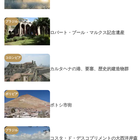
ブラジル
ロバート・ブール・マルクス記念遺産
コロンビア
カルタヘナの港、要塞、歴史的建造物群
ボリビア
ポトシ市街
ブラジル
コスタ・ド・デスコブリメントの大西洋岸森