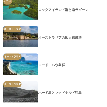
パラオ
ロックアイランド群と南ラグーン
オーストラリア
オーストラリアの囚人遺跡群
オーストラリア
ロード・ハウ島群
オーストラリア
ハード島とマクドナルド諸島