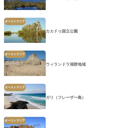
オーストラリア
カカドゥ国立公園
オーストラリア
ウィランドラ湖群地域
オーストラリア
ガリ（フレーザー島）
オーストラリア