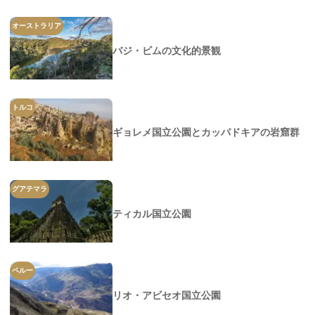
オーストラリア
バジ・ビムの文化的景観
トルコ
ギョレメ国立公園とカッパドキアの岩窟群
グアテマラ
ティカル国立公園
ペルー
リオ・アビセオ国立公園