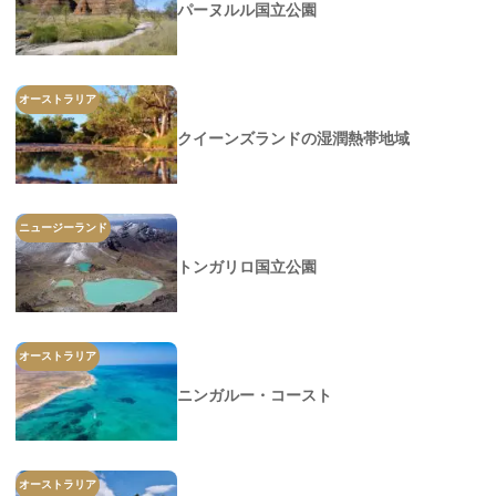
パーヌルル国立公園
オーストラリア
クイーンズランドの湿潤熱帯地域
ニュージーランド
トンガリロ国立公園
オーストラリア
ニンガルー・コースト
オーストラリア