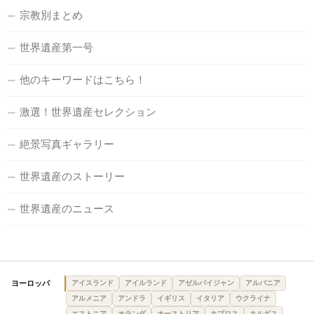
宗教別まとめ
世界遺産第一号
他のキーワードはこちら！
激選！世界遺産セレクション
絶景写真ギャラリー
世界遺産のストーリー
世界遺産のニュース
ヨーロッパ
アイスランド
アイルランド
アゼルバイジャン
アルバニア
アルメニア
アンドラ
イギリス
イタリア
ウクライナ
エストニア
オランダ
オーストリア
キプロス
キルギス