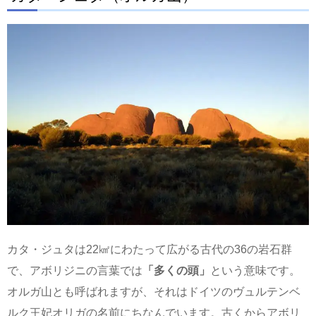
カタ・ジュタは22㎢にわたって広がる古代の36の岩石群
で、アボリジニの言葉では
「多くの頭」
という意味です。
オルガ山とも呼ばれますが、それはドイツのヴュルテンベ
ルク王妃オリガの名前にちなんでいます。古くからアボリ