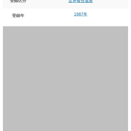
登録区分
世界複合遺産
1987年
登録年