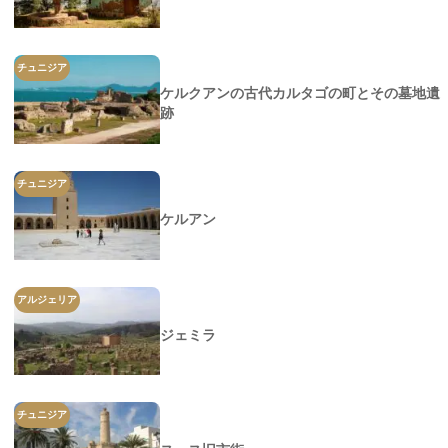
チュニジア
ケルクアンの古代カルタゴの町とその墓地遺
跡
チュニジア
ケルアン
アルジェリア
ジェミラ
チュニジア