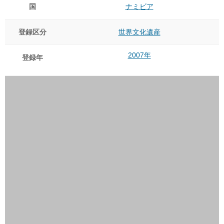
国
ナミビア
登録区分
世界文化遺産
2007年
登録年