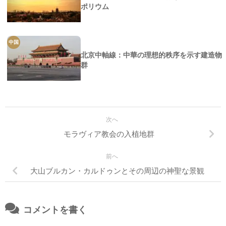
ポリウム
中国
北京中軸線：中華の理想的秩序を示す建造物
群
次へ
モラヴィア教会の入植地群
前へ
大山ブルカン・カルドゥンとその周辺の神聖な景観
コメントを書く