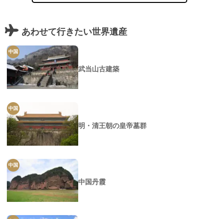
あわせて行きたい世界遺産
中国
武当山古建築
中国
明・清王朝の皇帝墓群
中国
中国丹霞