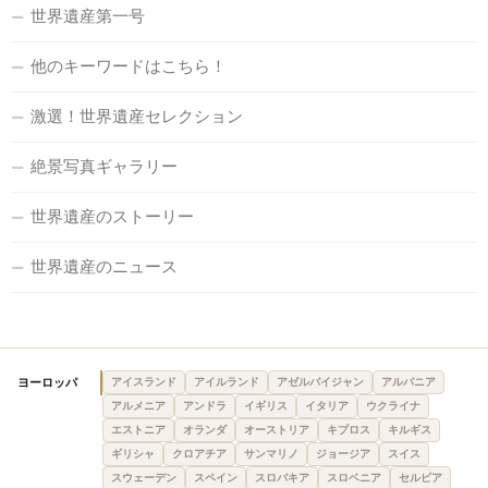
世界遺産第一号
他のキーワードはこちら！
激選！世界遺産セレクション
絶景写真ギャラリー
世界遺産のストーリー
世界遺産のニュース
ヨーロッパ
アイスランド
アイルランド
アゼルバイジャン
アルバニア
アルメニア
アンドラ
イギリス
イタリア
ウクライナ
エストニア
オランダ
オーストリア
キプロス
キルギス
ギリシャ
クロアチア
サンマリノ
ジョージア
スイス
スウェーデン
スペイン
スロバキア
スロベニア
セルビア