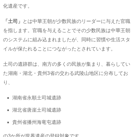
化遺産です。
「土司」
とは中華王朝が少数民族のリーダーに与えた官職
を指します。官職を与えることでその少数民族は中華王朝
のシステムに組み込まれましたが、同時に習慣や生活スタ
イルが保たれることにつながったとされています。
土司の遺跡群は、南方の多くの民族が集まり、暮らしてい
た湖南・湖北・貴州3省の交わる武陵山地区に分布してお
り、
湖南省永順土司城遺跡
湖北省唐崖土司城遺跡
貴州省播州海竜屯遺跡
の3か所が世界遺産の登録対象です、