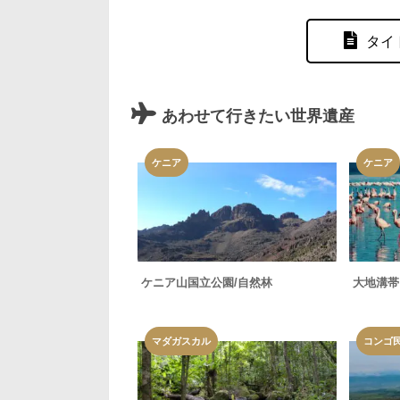
タイ
あわせて行きたい世界遺産
ケニア
ケニア
ケニア山国立公園/自然林
大地溝帯
マダガスカル
コンゴ