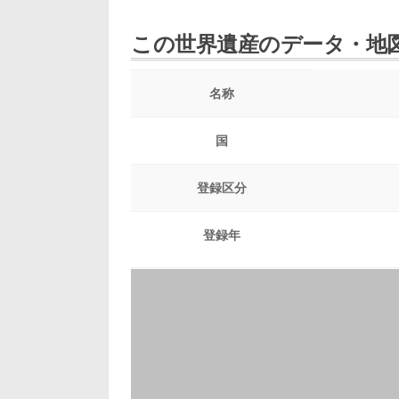
この世界遺産のデータ・地
名称
国
登録区分
登録年