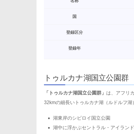
名称
国
登録区分
登録年
トゥルカナ湖国立公園群
「トゥルカナ湖国立公園群」
は、アフリカ
32kmの細長いトゥルカナ湖（ルドルフ
湖東岸のシビロイ国立公園
湖中に浮かぶセントラル・アイラン