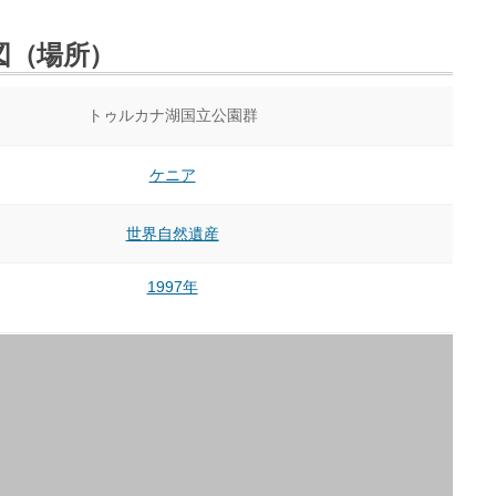
図（場所）
トゥルカナ湖国立公園群
ケニア
世界自然遺産
1997年