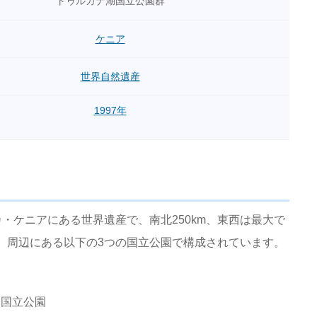
トゥルカナ湖国立公園群
ケニア
世界自然遺産
1997年
・ケニアにある世界遺産で、南北250km、東西は最大で
湖）周辺にある以下の3つの国立公園で構成されています。
ド国立公園