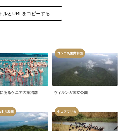
トルとURLをコピーする
コンゴ民主共和国
にあるケニアの湖沼群
ヴィルンガ国立公園
民主共和国
中央アフリカ