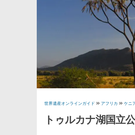
世界遺産オンラインガイド
アフリカ
ケニ
トゥルカナ湖国立