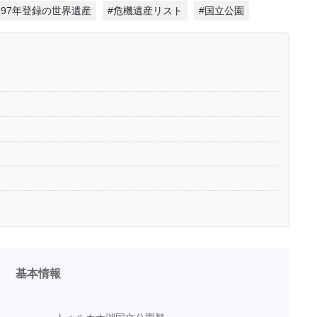
1997年登録の世界遺産
#危機遺産リスト
#国立公園
基本情報