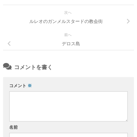
次へ
ルレオのガンメルスタードの教会街
前へ
デロス島
コメントを書く
コメント
※
名前