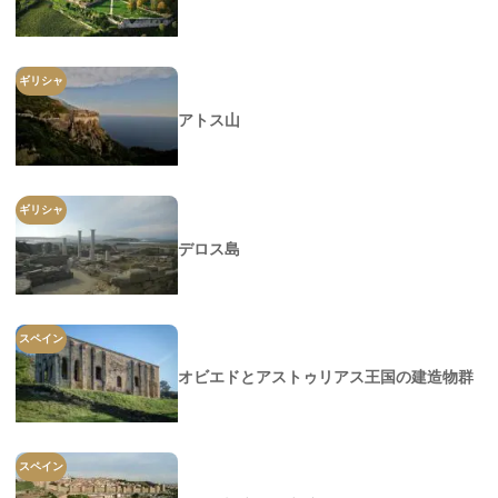
ギリシャ
アトス山
ギリシャ
デロス島
スペイン
オビエドとアストゥリアス王国の建造物群
スペイン