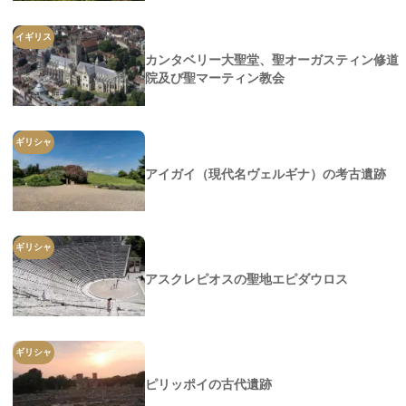
イギリス
カンタベリー大聖堂、聖オーガスティン修道
院及び聖マーティン教会
ギリシャ
アイガイ（現代名ヴェルギナ）の考古遺跡
ギリシャ
アスクレピオスの聖地エピダウロス
ギリシャ
ピリッポイの古代遺跡