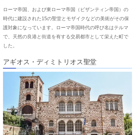
ローマ帝国、および東ローマ帝国（ビザンティン帝国）の
時代に建設された15の聖堂とモザイクなどの美術がその保
護対象になっています。ローマ帝国時代の呼び名はテルマ
で、天然の良港と街道を有する交易都市として栄えた町で
した。
アギオス・ディミトリオス聖堂