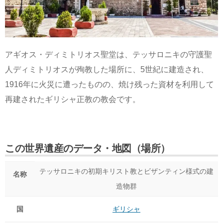
アギオス・ディミトリオス聖堂は、テッサロニキの守護聖
人ディミトリオスが殉教した場所に、5世紀に建造され、
1916年に火災に遭ったものの、焼け残った資材を利用して
再建されたギリシャ正教の教会です。
この世界遺産のデータ・地図（場所）
テッサロニキの初期キリスト教とビザンティン様式の建
名称
造物群
国
ギリシャ