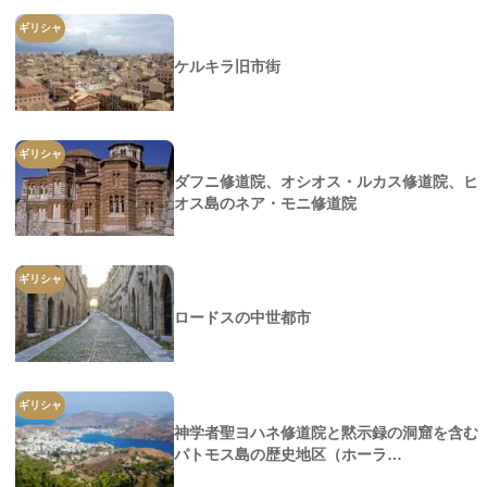
ギリシャ
ケルキラ旧市街
ギリシャ
ダフニ修道院、オシオス・ルカス修道院、ヒ
オス島のネア・モニ修道院
ギリシャ
ロードスの中世都市
ギリシャ
神学者聖ヨハネ修道院と黙示録の洞窟を含む
パトモス島の歴史地区（ホーラ…