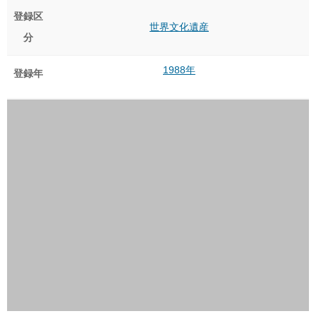
登録区
世界文化遺産
分
1988年
登録年