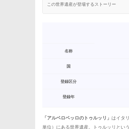
この世界遺産が登場するストーリー
名称
国
登録区分
登録年
「アルベロベッロのトゥルッリ」
はイタ
単位）にある世界遺産。トゥルッリとい