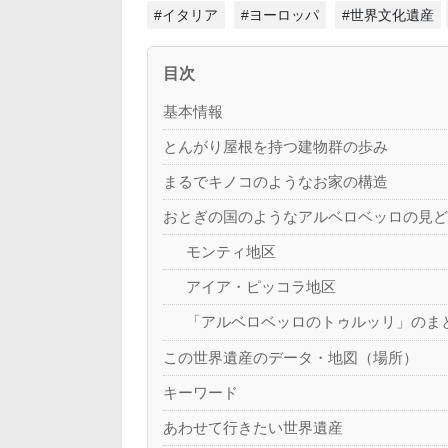
#イタリア
#ヨーロッパ
#世界文化遺産
目次
基本情報
とんがり屋根を持つ建物群の歩み
まるでキノコのようなお家の構造
おとぎの国のようなアルベロベッロの見
モンティ地区
アイア・ピッコラ地区
「アルベロベッロのトゥルッリ」のま
この世界遺産のデータ・地図（場所）
キーワード
あわせて行きたい世界遺産