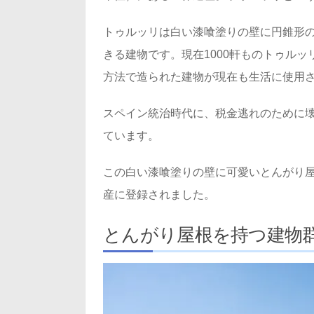
トゥルッリは白い漆喰塗りの壁に円錐形
きる建物です。現在1000軒ものトゥル
方法で造られた建物が現在も生活に使用
スペイン統治時代に、税金逃れのために
ています。
この白い漆喰塗りの壁に可愛いとんがり屋
産に登録されました。
とんがり屋根を持つ建物