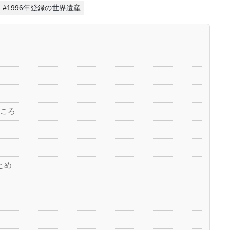
#1996年登録の世界遺産
どころ
とめ