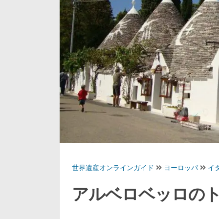
世界遺産オンラインガイド
ヨーロッパ
イ
アルベロベッロの