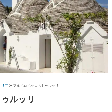
タリア
アルベロベッロのトゥルッリ
トゥルッリ