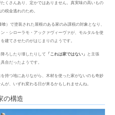
がたくさんあり、定かではありません。真実味の高いもの
代の税金逃れのため。
（漆喰）で塗装された屋根のある家のみ課税の対象となり、
ャン・シローラモ・アックァヴィーヴァが、モルタルを使
リを建てさせたのがはじまりのようです。
を降ろしたり壊したりして
「これは家ではない」
と主張
た具合だったようです。
味を持つ地にありながら、木材を使った家がないのも奇妙
せんが、いずれ変わる日が来るかもしれませんね。
家の構造