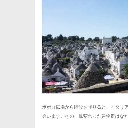
ポポロ広場から階段を降りると、イタリ
会います。その一風変わった建物群はな