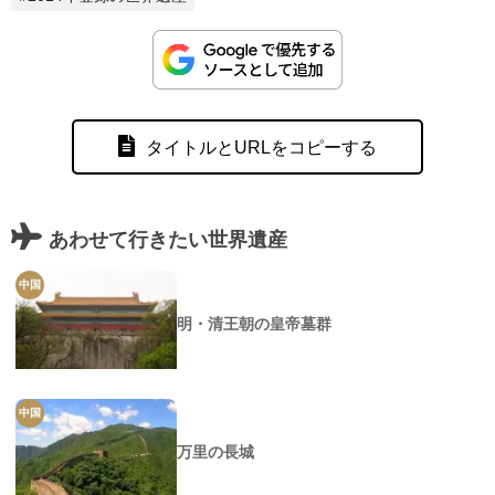
タイトルとURLをコピーする
あわせて行きたい世界遺産
中国
明・清王朝の皇帝墓群
中国
万里の長城