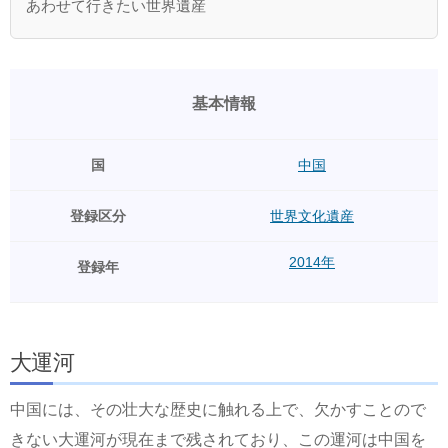
あわせて行きたい世界遺産
基本情報
国
中国
登録区分
世界文化遺産
2014年
登録年
大運河
中国には、その壮大な歴史に触れる上で、欠かすことので
きない大運河が現在まで残されており、この運河は中国を