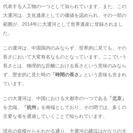
代表する人工物の一つとして知られています。また、この
大運河は、文化遺産としての価値を認められ、その一部の
範囲が、2014年に大運河として世界遺産に登録されまし
た。
この運河は、中国国内のみならず、世界的に見ても、その
長さにおいて大変有名なものとなっています。ここでいう
長さとは、物理的な距離における長さという意味のみなら
ず、歴史的に見た時の
「時間の長さ」
という意味も含まれ
ています。
この大運河は、中国における大都市の一つである
「北京」
を北端、
「杭州」
を南端としており、その間では、多くの
主要な省を通過していくことで知られています。
現在の規模からもわかる通り、大運河の建設はかなりの大