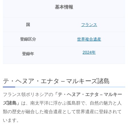
基本情報
国
フランス
登録区分
世界複合遺産
2024年
登録年
テ・ヘヌア・エナタ – マルキーズ諸島
フランス領ポリネシアの
「テ・ヘヌア・エナタ – マルキー
ズ諸島」
は、南太平洋に浮かぶ孤島群で、自然の魅力と人
類の歴史が融合した複合遺産として世界遺産に登録されて
います。