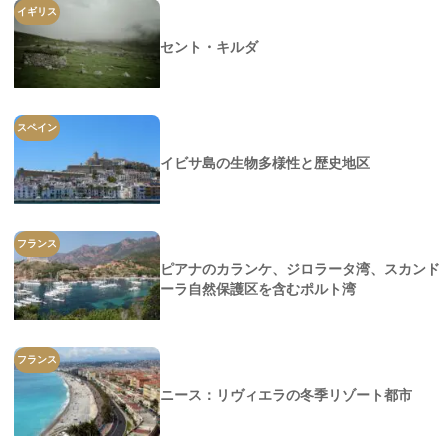
イギリス
セント・キルダ
スペイン
イビサ島の生物多様性と歴史地区
フランス
ピアナのカランケ、ジロラータ湾、スカンド
ーラ自然保護区を含むポルト湾
フランス
ニース：リヴィエラの冬季リゾート都市