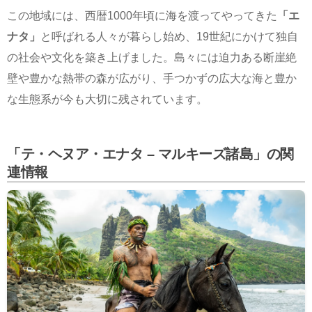
この地域には、西暦1000年頃に海を渡ってやってきた
「エ
ナタ」
と呼ばれる人々が暮らし始め、19世紀にかけて独自
の社会や文化を築き上げました。島々には迫力ある断崖絶
壁や豊かな熱帯の森が広がり、手つかずの広大な海と豊か
な生態系が今も大切に残されています。
「テ・ヘヌア・エナタ – マルキーズ諸島」の関
連情報