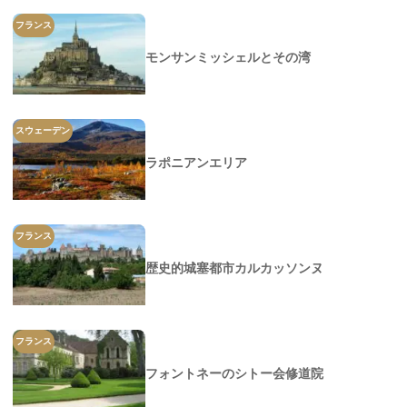
フランス
モンサンミッシェルとその湾
スウェーデン
ラポニアンエリア
フランス
歴史的城塞都市カルカッソンヌ
フランス
フォントネーのシトー会修道院