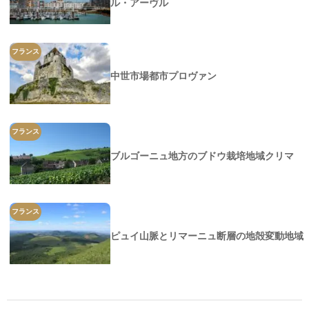
ル・アーヴル
フランス
中世市場都市プロヴァン
フランス
ブルゴーニュ地方のブドウ栽培地域クリマ
フランス
ピュイ山脈とリマーニュ断層の地殻変動地域