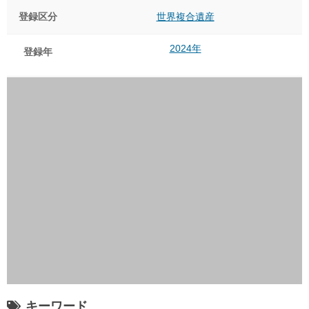
登録区分
世界複合遺産
2024年
登録年
キーワード