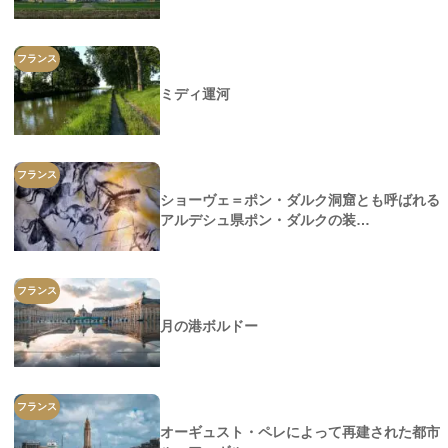
フランス
ミディ運河
フランス
ショーヴェ＝ポン・ダルク洞窟とも呼ばれる
アルデシュ県ポン・ダルクの装…
フランス
月の港ボルドー
フランス
オーギュスト・ペレによって再建された都市