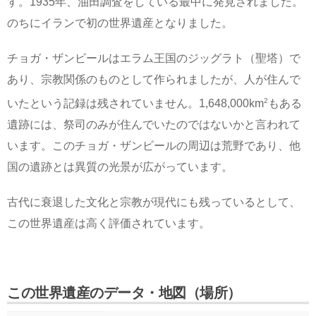
す。1935年、油田調査をしている最中に発見されました。
のちにイランで初の世界遺産となりました。
チョガ・ザンビールはエラム王国のジッグラト（聖塔）で
あり、宗教関係のものとして作られましたが、人が住んで
2
いたという記録は残されていません。1,648,000km
もある
遺跡には、祭司のみが住んでいたのではないかと言われて
います。このチョガ・ザンビールの周辺は荒野であり、他
国の遺跡とは異質の光景が広がっています。
古代に衰退した文化と宗教が現代にも残っているとして、
この世界遺産は高く評価されています。
この世界遺産のデータ・地図（場所）