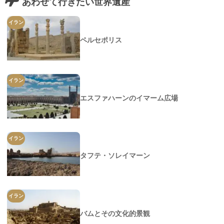
あわせて行きたい世界遺産
イラン
ペルセポリス
イラン
エスファハーンのイマーム広場
イラン
タフテ・ソレイマーン
イラン
バムとその文化的景観