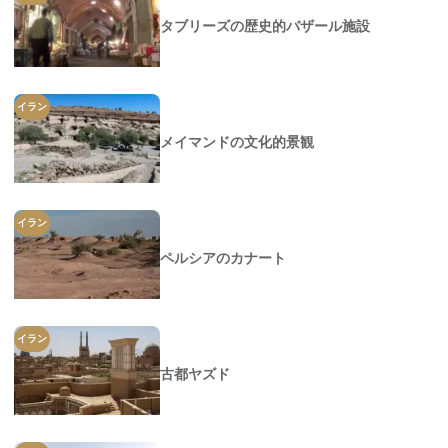
タブリーズの歴史的バザール施設
イラン
メイマンドの文化的景観
イラン
ペルシアのカナート
イラン
古都ヤズド