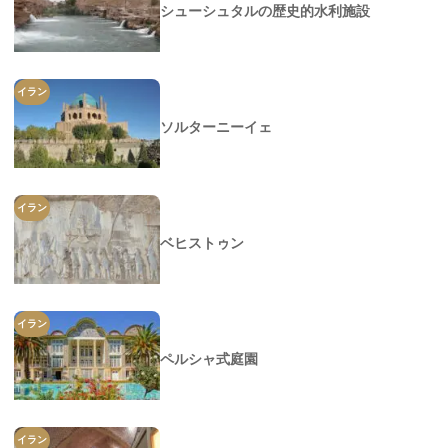
シューシュタルの歴史的水利施設
イラン
ソルターニーイェ
イラン
ベヒストゥン
イラン
ペルシャ式庭園
イラン