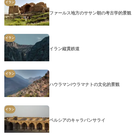
イラン
ファールス地方のササン朝の考古学的景観
イラン
イラン縦貫鉄道
イラン
ハウラマン/ウラマナトの文化的景観
イラン
ペルシアのキャラバンサライ