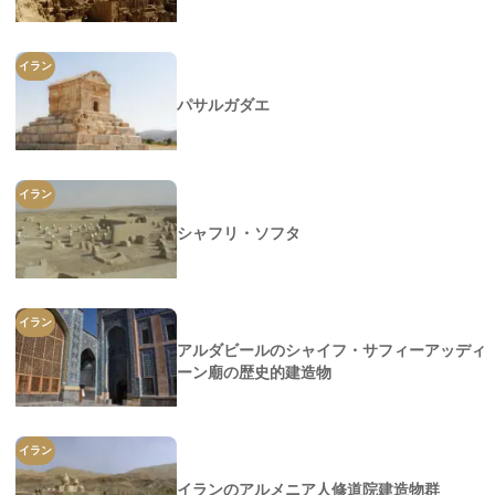
イラン
パサルガダエ
イラン
シャフリ・ソフタ
イラン
アルダビールのシャイフ・サフィーアッディ
ーン廟の歴史的建造物
イラン
イランのアルメニア人修道院建造物群