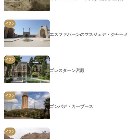
イラン
エスファハーンのマスジェデ・ジャーメ
イラン
ゴレスターン宮殿
イラン
ゴンバデ・カーブース
イラン