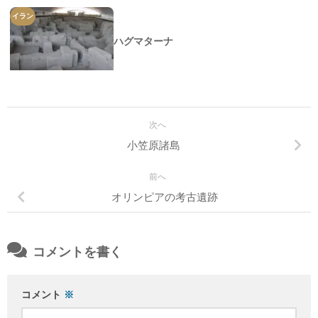
イラン
ハグマターナ
次へ
小笠原諸島
前へ
オリンピアの考古遺跡
コメントを書く
コメント
※