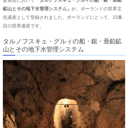
委員会において
「タルノフスキェ・グルィの船・銀・亜鉛
鉱山とその地下水管理システム」
が、ポーランドの世界文
化遺産として登録されました。ポーランドにとって、15番
目の世界遺産です。
タルノフスキェ・グルィの船・銀・亜鉛鉱
山とその地下水管理システム