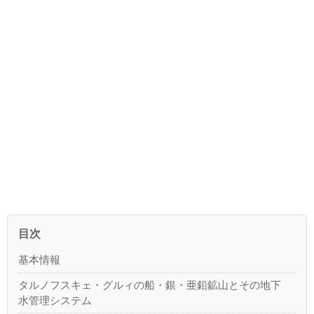
目次
基本情報
タルノフスキェ・グルィの船・銀・亜鉛鉱山とその地下
水管理システム