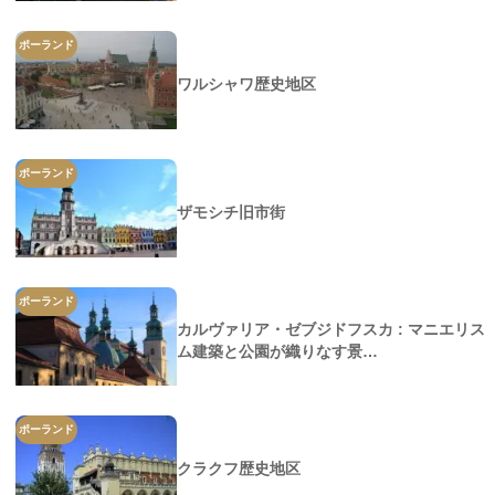
ポーランド
ワルシャワ歴史地区
ポーランド
ザモシチ旧市街
ポーランド
カルヴァリア・ゼブジドフスカ : マニエリス
ム建築と公園が織りなす景…
ポーランド
クラクフ歴史地区