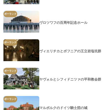
ポーランド
ヴロツワフの百周年記念ホール
ポーランド
ヴィエリチカとボフニアの王立岩塩坑群
ポーランド
ヤヴォルとシフィドニツァの平和教会群
ポーランド
マルボルクのドイツ騎士団の城