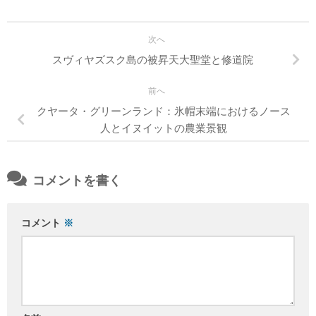
次へ
スヴィヤズスク島の被昇天大聖堂と修道院
前へ
クヤータ・グリーンランド：氷帽末端におけるノース
人とイヌイットの農業景観
コメントを書く
コメント
※