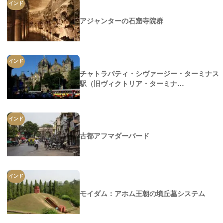
インド
アジャンターの石窟寺院群
インド
チャトラパティ・シヴァージー・ターミナス
駅（旧ヴィクトリア・ターミナ…
インド
古都アフマダーバード
インド
モイダム：アホム王朝の墳丘墓システム