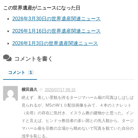
この世界遺産がニュースになった日
2026年3月30日の世界遺産関連ニュース
2026年1月16日の世界遺産関連ニュース
2026年1月3日の世界遺産関連ニュース
コメントを書く
コメント
1
横田昌久
2020/07/17 09:15
絶えず、美しい景観を誇るタージマハール廟の写真はしばしば
見られるが、MSのW１０配信画像をみて、４本のミナレット
（尖塔）の存在に気付き、イスラム教の建物かと思った。イン
ドと言えば、ヒンドゥ教信者の多い国との先入観から、タージ
マハール廟を宗教の立場から眺めないで写真を観ていた自分の
浅学を恥じる。