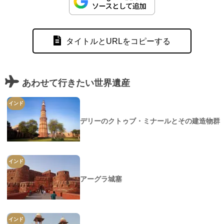
タイトルとURLをコピーする
あわせて行きたい世界遺産
インド
デリーのクトゥブ・ミナールとその建造物群
インド
アーグラ城塞
インド