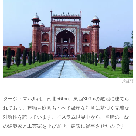
大楼門
タージ・マハルは、南北560m、東西303mの敷地に建てら
れており、建物も庭園もすべて緻密な計算に基づく完璧な
対称性を誇っています。イスラム世界中から、当時の一級
の建築家と工芸家を呼び寄せ、建設に従事させたのです。