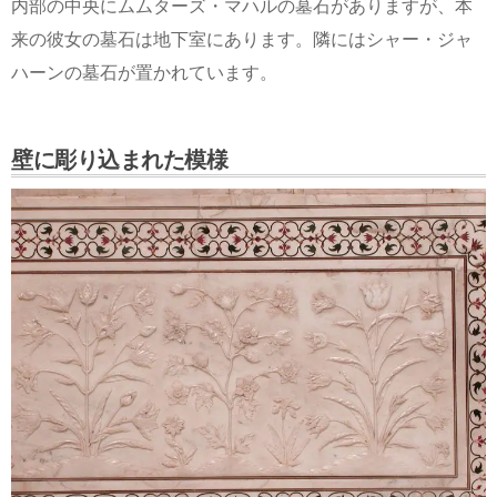
内部の中央にムムターズ・マハルの墓石がありますが、本
来の彼女の墓石は地下室にあります。隣にはシャー・ジャ
ハーンの墓石が置かれています。
壁に彫り込まれた模様