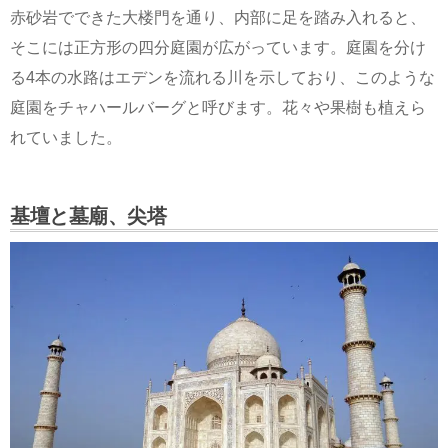
赤砂岩でできた大楼門を通り、内部に足を踏み入れると、
そこには正方形の四分庭園が広がっています。庭園を分け
る4本の水路はエデンを流れる川を示しており、このような
庭園をチャハールバーグと呼びます。花々や果樹も植えら
れていました。
基壇と墓廟、尖塔