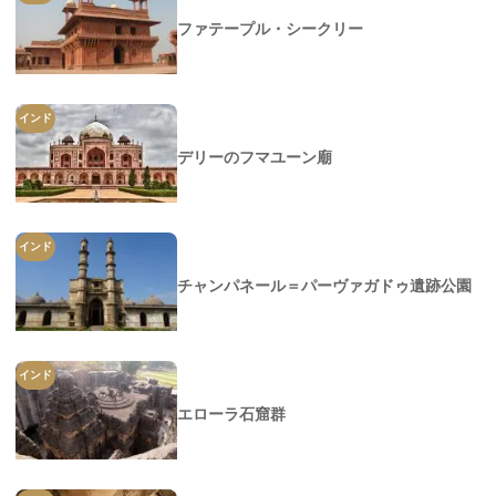
ファテープル・シークリー
インド
デリーのフマユーン廟
インド
チャンパネール＝パーヴァガドゥ遺跡公園
インド
エローラ石窟群