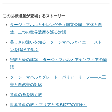
この世界遺産が登場するストーリー
タージ・マハルとセレンゲティ国立公園：文化と自
然、二つの世界遺産を巡る対話
美しさの違いを知る！タージマハルとイエローストー
ンをQ&Aで学ぶ
宗教と愛の建築 ─ タージ・マハルとアヤソフィアの物
語
タージ・マハルとグレート・バリア・リーフ——人工
美と自然美の対比
遺産の糸を紡ぐ旅
世界遺産の旅 ～マリアと巡る時空の冒険～