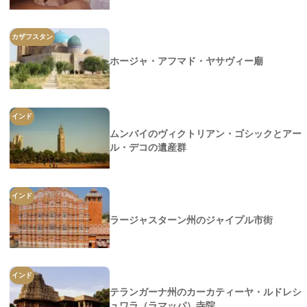
カザフスタン
ホージャ・アフマド・ヤサヴィー廟
インド
ムンバイのヴィクトリアン・ゴシックとアー
ル・デコの遺産群
インド
ラージャスターン州のジャイプル市街
インド
テランガーナ州のカーカティーヤ・ルドレシ
ュワラ（ラマッパ）寺院