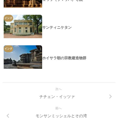
インド
サンティニケタン
インド
ホイサラ朝の宗教建造物群
次へ
チチェン・イッツァ
前へ
モンサンミッシェルとその湾