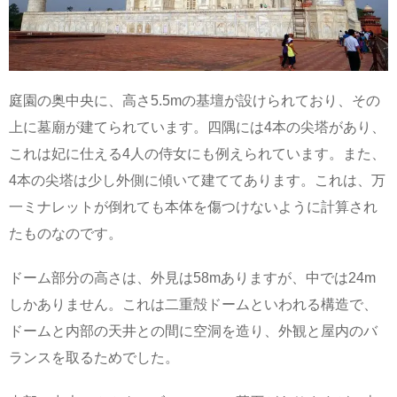
庭園の奥中央に、高さ5.5mの基壇が設けられており、その
上に墓廟が建てられています。四隅には4本の尖塔があり、
これは妃に仕える4人の侍女にも例えられています。また、
4本の尖塔は少し外側に傾いて建ててあります。これは、万
一ミナレットが倒れても本体を傷つけないように計算され
たものなのです。
ドーム部分の高さは、外見は58mありますが、中では24m
しかありません。これは二重殻ドームといわれる構造で、
ドームと内部の天井との間に空洞を造り、外観と屋内のバ
ランスを取るためでした。