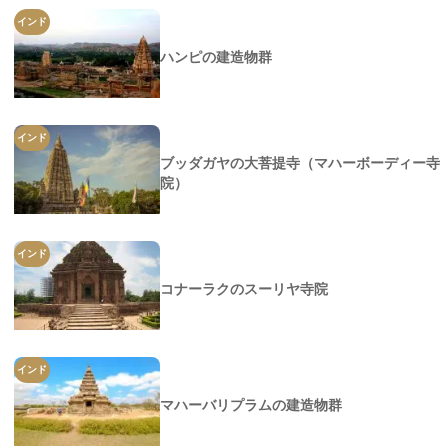
インド
ハンピの建造物群
インド
ブッダガヤの大菩提寺（マハーボーディー寺
院）
インド
コナーラクのスーリヤ寺院
インド
マハーバリプラムの建造物群