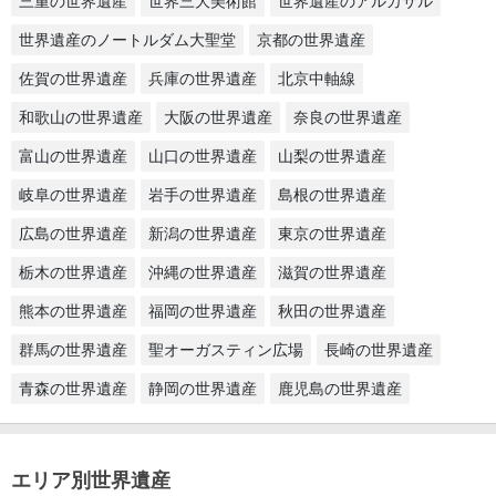
三重の世界遺産
世界三大美術館
世界遺産のアルカサル
世界遺産のノートルダム大聖堂
京都の世界遺産
佐賀の世界遺産
兵庫の世界遺産
北京中軸線
和歌山の世界遺産
大阪の世界遺産
奈良の世界遺産
富山の世界遺産
山口の世界遺産
山梨の世界遺産
岐阜の世界遺産
岩手の世界遺産
島根の世界遺産
広島の世界遺産
新潟の世界遺産
東京の世界遺産
栃木の世界遺産
沖縄の世界遺産
滋賀の世界遺産
熊本の世界遺産
福岡の世界遺産
秋田の世界遺産
群馬の世界遺産
聖オーガスティン広場
長崎の世界遺産
青森の世界遺産
静岡の世界遺産
鹿児島の世界遺産
エリア別世界遺産