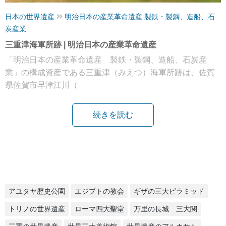
日本の世界遺産
明治日本の産業革命遺産 製鉄・製鋼、造船、石
炭産業
三重津海軍所跡 | 明治日本の産業革命遺産
「明治日本の産業革命遺産 製鉄・製鋼、造船、石炭産
業」の構成資産である三重津（みえつ）海軍所跡は、佐賀
県佐賀市早津江川（
続きを読む
アユタヤ歴史公園
エジプトの教会
ギザの三大ピラミッド
トリノの世界遺産
ローマ四大聖堂
万里の長城 三大関