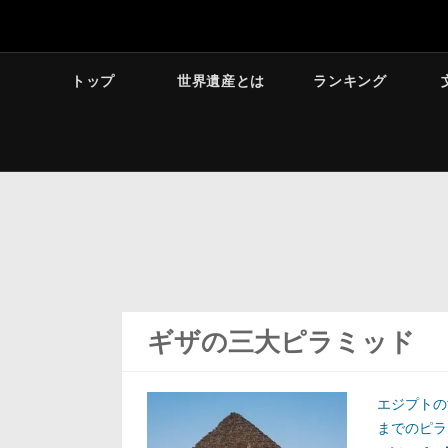
トップ
世界遺産とは
ランキング
ギザの三大ピラミッド
エジプトの
までのピラ