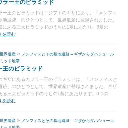
ウラー王のピラミッド
ラー王のピラミッドはエジプトのギザにあり、「メンフィ
墓地遺跡」のひとつとして、世界遺産に登録されました。
漠にある三大ピラミッドのうちの1基にあたり、3基の
きを読む
世界遺産
メンフィスとその墓地遺跡 – ギザからダハシュール
ミッド地帯
ー王のピラミッド
のギザにあるカフラー王のピラミッドは、「メンフィスと
遺跡」のひとつとして、世界遺産に登録されました。ギザ
ある三大ピラミッドのうちの1基にあたります。3つの
きを読む
世界遺産
メンフィスとその墓地遺跡 – ギザからダハシュール
ミッド地帯