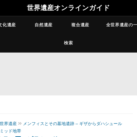
世界遺産オンラインガイド
文化遺産
自然遺産
複合遺産
全世界遺産の
検索
世界遺産
メンフィスとその墓地遺跡 – ギザからダハシュール
ミッド地帯