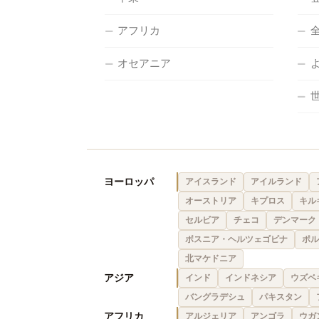
アフリカ
オセアニア
ヨーロッパ
アイスランド
アイルランド
オーストリア
キプロス
キル
セルビア
チェコ
デンマーク
ボスニア・ヘルツェゴビナ
ポル
北マケドニア
アジア
インド
インドネシア
ウズベ
バングラデシュ
パキスタン
アフリカ
アルジェリア
アンゴラ
ウガ