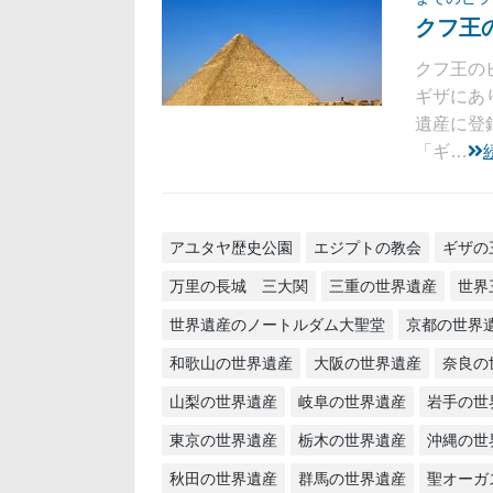
クフ王
クフ王の
ギザにあ
遺産に登
「ギ…
アユタヤ歴史公園
エジプトの教会
ギザの
万里の長城 三大関
三重の世界遺産
世界
世界遺産のノートルダム大聖堂
京都の世界
和歌山の世界遺産
大阪の世界遺産
奈良の
山梨の世界遺産
岐阜の世界遺産
岩手の世
東京の世界遺産
栃木の世界遺産
沖縄の世
秋田の世界遺産
群馬の世界遺産
聖オーガ